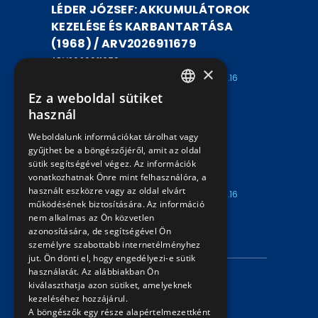
LÉDER JÓZSEF: AKKUMULÁTOROK
KEZELÉSE ÉS KARBANTARTÁSA
(1968) / ARV2026911679
ARV2026911679
×
Kezdete: 2026.08.07
Vége: 2026.08.16
16:00
18:00
Ez a weboldal sütiket
HUNGARIAN
használ
DR. KOCZOR MIKLÓS: VASÚTI
ENGLISH
Weboldalunk információkat tárolhat vagy
JAVÍTÓÜZEMEK LÉTESÍTÉSE /
gyűjthet be a böngészőjéről, amit az oldal
ARV2026911678
sütik segítségével végez. Az információk
vonatkozhatnak Önre mint felhasználóra, a
ARV2026911678
használt eszközre vagy az oldal elvárt
Kezdete: 2026.08.07
Vége: 2026.08.16
működésének biztosítására. Az információ
16:00
18:00
nem alkalmas az Ön közvetlen
azonosítására, de segítségével Ön
INFORMÁCIÓK
személyre szabottabb internetélményhez
jut. Ön dönti el, hogy engedélyezi-e sütik
használatát. Az alábbiakban Ön
Adatvédelmi nyilatkozat
kiválaszthatja azon sütiket, amelyeknek
kezeléséhez hozzájárul.
Árverési információk
A böngészők egy része alapértelmezettként