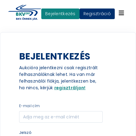
Bejelentkezés
Regisztráció
BEJELENTKEZÉS
Aukcióra jelentkezni csak regisztrált
felhasználóknak lehet. Ha van már
felhasználói fiókja, jelentkezzen be,
ha nincs, kérjük
regisztráljon!
e-mail cím
jelszó