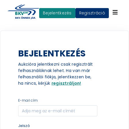
Bejelentkezés
Regisztráció
BEJELENTKEZÉS
Aukcióra jelentkezni csak regisztrált
felhasználóknak lehet. Ha van már
felhasználói fiókja, jelentkezzen be,
ha nincs, kérjük
regisztráljon!
e-mail cím
jelszó