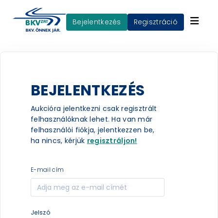
Bejelentkezés
Regisztráció
BEJELENTKEZÉS
Aukcióra jelentkezni csak regisztrált
felhasználóknak lehet. Ha van már
felhasználói fiókja, jelentkezzen be,
ha nincs, kérjük
regisztráljon!
e-mail cím
jelszó