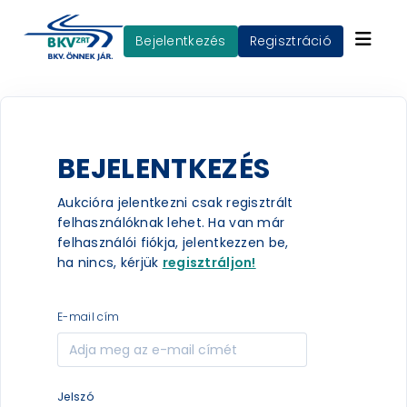
Bejelentkezés
Regisztráció
BEJELENTKEZÉS
Aukcióra jelentkezni csak regisztrált
felhasználóknak lehet. Ha van már
felhasználói fiókja, jelentkezzen be,
ha nincs, kérjük
regisztráljon!
e-mail cím
jelszó