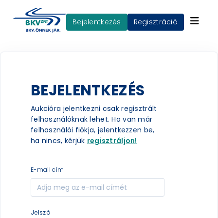
Bejelentkezés
Regisztráció
BEJELENTKEZÉS
Aukcióra jelentkezni csak regisztrált
felhasználóknak lehet. Ha van már
felhasználói fiókja, jelentkezzen be,
ha nincs, kérjük
regisztráljon!
e-mail cím
jelszó