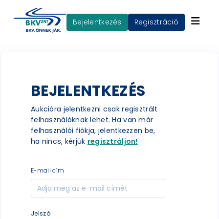
Bejelentkezés
Regisztráció
BEJELENTKEZÉS
Aukcióra jelentkezni csak regisztrált
felhasználóknak lehet. Ha van már
felhasználói fiókja, jelentkezzen be,
ha nincs, kérjük
regisztráljon!
e-mail cím
jelszó