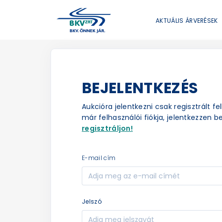
AKTUÁLIS ÁRVERÉSEK
BEJELENTKEZÉS
Aukcióra jelentkezni csak regisztrált f
már felhasználói fiókja, jelentkezzen be
regisztráljon!
e-mail cím
jelszó