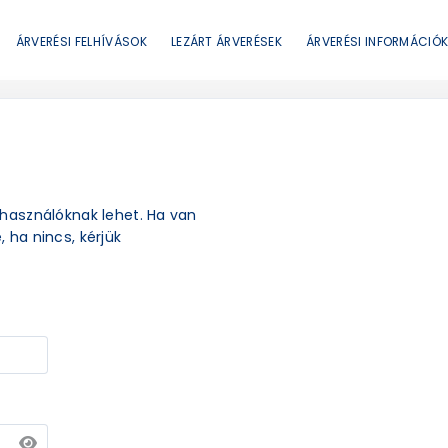
ÁRVERÉSI FELHÍVÁSOK
LEZÁRT ÁRVERÉSEK
ÁRVERÉSI INFORMÁCIÓ
elhasználóknak lehet. Ha van
, ha nincs, kérjük