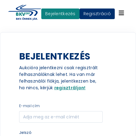
Bejelentkezés
Regisztráció
BEJELENTKEZÉS
Aukcióra jelentkezni csak regisztrált
felhasználóknak lehet. Ha van már
felhasználói fiókja, jelentkezzen be,
ha nincs, kérjük
regisztráljon!
e-mail cím
jelszó