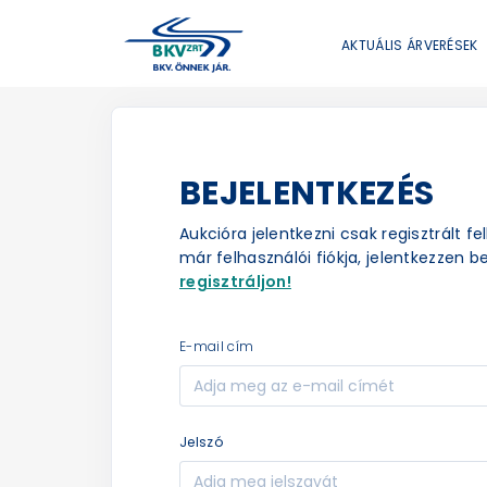
AKTUÁLIS ÁRVERÉSEK
BEJELENTKEZÉS
Aukcióra jelentkezni csak regisztrált f
már felhasználói fiókja, jelentkezzen be
regisztráljon!
e-mail cím
jelszó