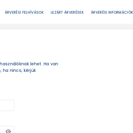
ÁRVERÉSI FELHÍVÁSOK
LEZÁRT ÁRVERÉSEK
ÁRVERÉSI INFORMÁCIÓ
elhasználóknak lehet. Ha van
, ha nincs, kérjük