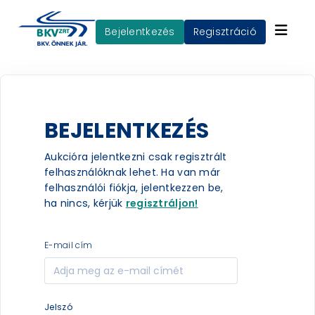
Bejelentkezés
Regisztráció
BEJELENTKEZÉS
Aukcióra jelentkezni csak regisztrált
felhasználóknak lehet. Ha van már
felhasználói fiókja, jelentkezzen be,
ha nincs, kérjük
regisztráljon!
e-mail cím
jelszó