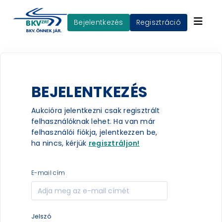
Bejelentkezés
Regisztráció
BEJELENTKEZÉS
Aukcióra jelentkezni csak regisztrált
felhasználóknak lehet. Ha van már
felhasználói fiókja, jelentkezzen be,
ha nincs, kérjük
regisztráljon!
e-mail cím
jelszó