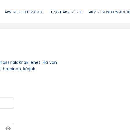
ÁRVERÉSI FELHÍVÁSOK
LEZÁRT ÁRVERÉSEK
ÁRVERÉSI INFORMÁCIÓ
elhasználóknak lehet. Ha van
, ha nincs, kérjük