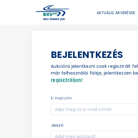
AKTUÁLIS ÁRVERÉSEK
BEJELENTKEZÉS
Aukcióra jelentkezni csak regisztrált f
már felhasználói fiókja, jelentkezzen be
regisztráljon!
e-mail cím
jelszó