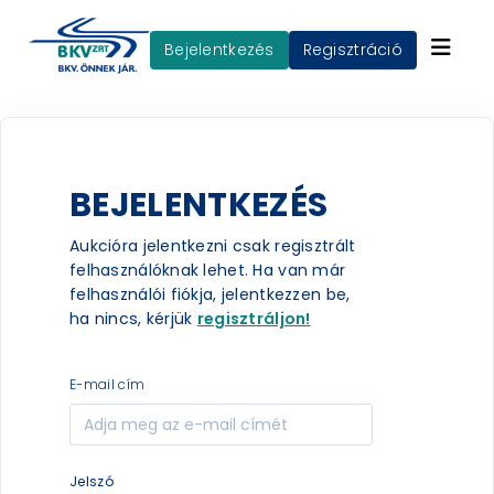
Bejelentkezés
Regisztráció
BEJELENTKEZÉS
Aukcióra jelentkezni csak regisztrált
felhasználóknak lehet. Ha van már
felhasználói fiókja, jelentkezzen be,
ha nincs, kérjük
regisztráljon!
e-mail cím
jelszó