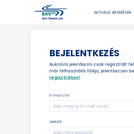
AKTUÁLIS ÁRVERÉSEK
BEJELENTKEZÉS
Aukcióra jelentkezni csak regisztrált f
már felhasználói fiókja, jelentkezzen be
regisztráljon!
e-mail cím
jelszó