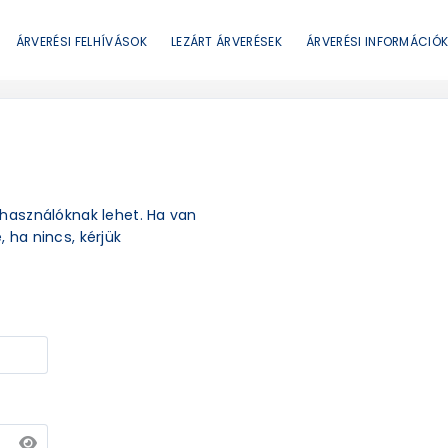
ÁRVERÉSI FELHÍVÁSOK
LEZÁRT ÁRVERÉSEK
ÁRVERÉSI INFORMÁCIÓ
elhasználóknak lehet. Ha van
, ha nincs, kérjük