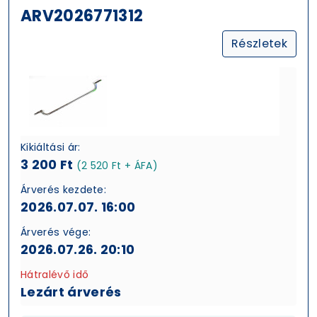
ARV2026771312
Részletek
Kikiáltási ár:
3 200 Ft
(2 520 Ft + ÁFA)
Árverés kezdete:
2026.07.07. 16:00
Árverés vége:
2026.07.26. 20:10
Hátralévő idő
Lezárt árverés