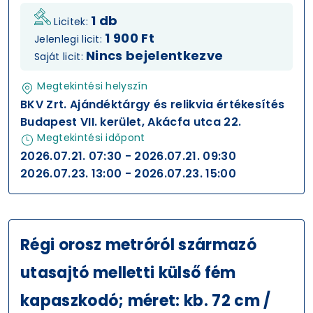
1 db
Licitek:
1 900 Ft
Jelenlegi licit:
Nincs bejelentkezve
Saját licit:
Megtekintési helyszín
BKV Zrt. Ajándéktárgy és relikvia értékesítés
Budapest VII. kerület, Akácfa utca 22.
Megtekintési időpont
2026.07.21. 07:30 - 2026.07.21. 09:30
2026.07.23. 13:00 - 2026.07.23. 15:00
Régi orosz metróról származó
utasajtó melletti külső fém
kapaszkodó; méret: kb. 72 cm /