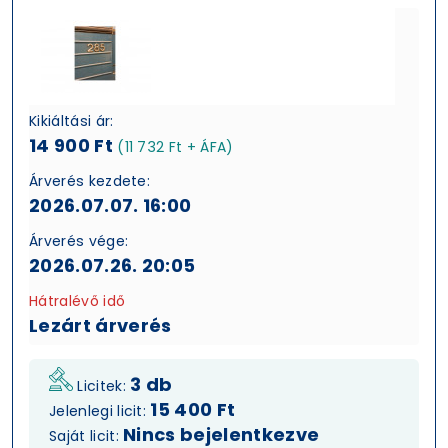
Kikiáltási ár:
14 900 Ft
(11 732 Ft + ÁFA)
Árverés kezdete:
2026.07.07. 16:00
Árverés vége:
2026.07.26. 20:05
Hátralévő idő
Lezárt árverés
3 db
Licitek:
15 400 Ft
Jelenlegi licit:
Nincs bejelentkezve
Saját licit: