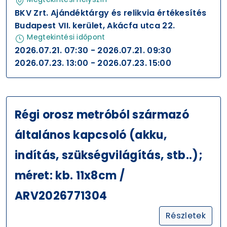
BKV Zrt. Ajándéktárgy és relikvia értékesítés
Budapest VII. kerület, Akácfa utca 22.
Megtekintési időpont
2026.07.21. 07:30 - 2026.07.21. 09:30
2026.07.23. 13:00 - 2026.07.23. 15:00
Régi orosz metróból származó
általános kapcsoló (akku,
indítás, szükségvilágítás, stb..);
méret: kb. 11x8cm /
ARV2026771304
Részletek