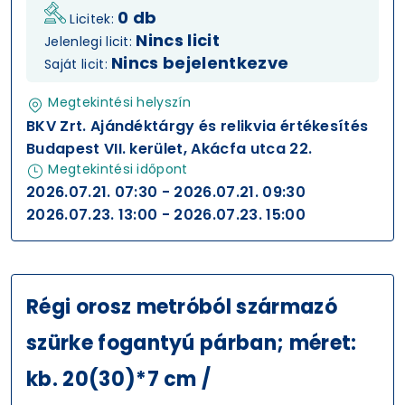
0 db
Licitek:
Nincs licit
Jelenlegi licit:
Nincs bejelentkezve
Saját licit:
Megtekintési helyszín
BKV Zrt. Ajándéktárgy és relikvia értékesítés
Budapest VII. kerület, Akácfa utca 22.
Megtekintési időpont
2026.07.21. 07:30 - 2026.07.21. 09:30
2026.07.23. 13:00 - 2026.07.23. 15:00
Régi orosz metróból származó
szürke fogantyú párban; méret:
kb. 20(30)*7 cm /