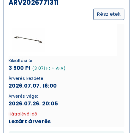
ARV2026771311
Részletek
Kikiáltási ár:
3 900 Ft
(3 071 Ft + ÁFA)
Árverés kezdete:
2026.07.07. 16:00
Árverés vége:
2026.07.26. 20:05
Hátralévő idő
Lezárt árverés