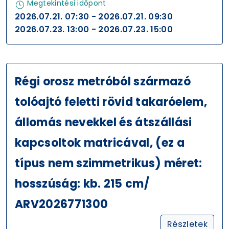
Megtekintési időpont
2026.07.21. 07:30 - 2026.07.21. 09:30
2026.07.23. 13:00 - 2026.07.23. 15:00
Régi orosz metróból származó
tolóajtó feletti rövid takaróelem,
állomás nevekkel és átszállási
kapcsoltok matricával, (ez a
típus nem szimmetrikus) méret:
hosszúság: kb. 215 cm/
ARV2026771300
Részletek