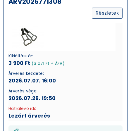
ARV2026771308
Részletek
Kikiáltási ár:
3 900 Ft
(3 071 Ft + ÁFA)
Árverés kezdete:
2026.07.07. 16:00
Árverés vége:
2026.07.26. 19:50
Hátralévő idő
Lezárt árverés