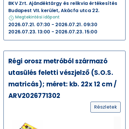
BKV Zrt. Ajándéktárgy és relikvia értékesítés
Budapest VII. kerület, Akácfa utca 22.
Megtekintési időpont
2026.07.21. 07:30 - 2026.07.21. 09:30
2026.07.23. 13:00 - 2026.07.23. 15:00
Régi orosz metróból származó
utasülés feletti vészjelző (S.O.S.
matricás); méret: kb. 22x 12 cm /
ARV2026771302
Részletek