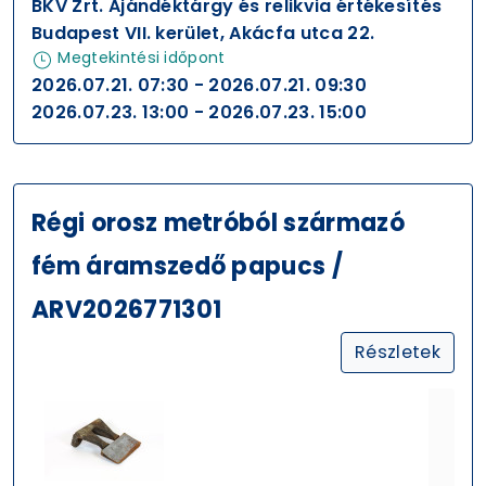
BKV Zrt. Ajándéktárgy és relikvia értékesítés
Budapest VII. kerület, Akácfa utca 22.
Megtekintési időpont
2026.07.21. 07:30 - 2026.07.21. 09:30
2026.07.23. 13:00 - 2026.07.23. 15:00
Régi orosz metróból származó
fém áramszedő papucs /
ARV2026771301
Részletek