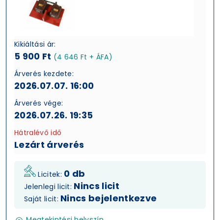
Kikiáltási ár:
5 900 Ft
(4 646 Ft + ÁFA)
Árverés kezdete:
2026.07.07. 16:00
Árverés vége:
2026.07.26. 19:35
Hátralévő idő
Lezárt árverés
0 db
Licitek:
Nincs licit
Jelenlegi licit:
Nincs bejelentkezve
Saját licit:
Megtekintési helyszín