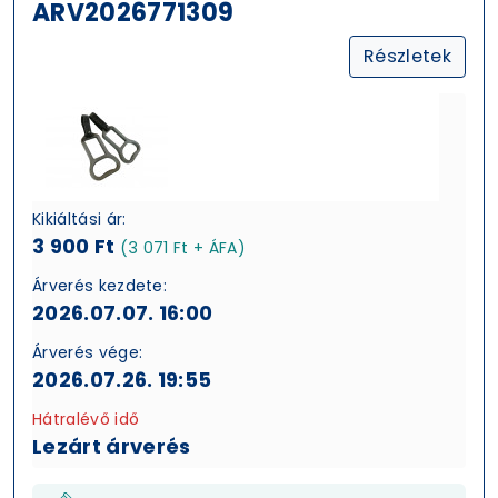
ARV2026771309
Részletek
Kikiáltási ár:
3 900 Ft
(3 071 Ft + ÁFA)
Árverés kezdete:
2026.07.07. 16:00
Árverés vége:
2026.07.26. 19:55
Hátralévő idő
Lezárt árverés