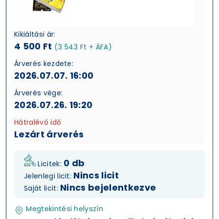
Kikiáltási ár:
4 500 Ft
(3 543 Ft + ÁFA)
Árverés kezdete:
2026.07.07. 16:00
Árverés vége:
2026.07.26. 19:20
Hátralévő idő
Lezárt árverés
0 db
Licitek:
Nincs licit
Jelenlegi licit:
Nincs bejelentkezve
Saját licit:
Megtekintési helyszín