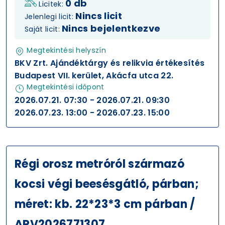
0 db
Licitek:
Nincs licit
Jelenlegi licit:
Nincs bejelentkezve
Saját licit:
Megtekintési helyszín
BKV Zrt. Ajándéktárgy és relikvia értékesítés
Budapest VII. kerület, Akácfa utca 22.
Megtekintési időpont
2026.07.21. 07:30 - 2026.07.21. 09:30
2026.07.23. 13:00 - 2026.07.23. 15:00
Régi orosz metróról származó
kocsi végi beesésgátló, párban;
méret: kb. 22*23*3 cm párban /
ARV2026771307