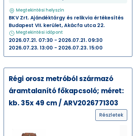
Megtekintési helyszín
BKV Zrt. Ajándéktárgy és relikvia értékesítés
Budapest VII. kerület, Akácfa utca 22.
Megtekintési időpont
2026.07.21. 07:30 - 2026.07.21. 09:30
2026.07.23. 13:00 - 2026.07.23. 15:00
Régi orosz metróból származó
áramtalanító főkapcsoló; méret:
kb. 35x 49 cm / ARV2026771303
Részletek