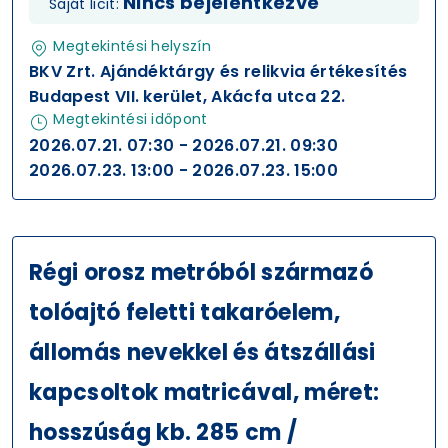
Nincs bejelentkezve
Saját licit:
Megtekintési helyszín
BKV Zrt. Ajándéktárgy és relikvia értékesítés
Budapest VII. kerület, Akácfa utca 22.
Megtekintési időpont
2026.07.21. 07:30 - 2026.07.21. 09:30
2026.07.23. 13:00 - 2026.07.23. 15:00
Régi orosz metróból származó
tolóajtó feletti takaróelem,
állomás nevekkel és átszállási
kapcsoltok matricával, méret:
hosszúság kb. 285 cm /