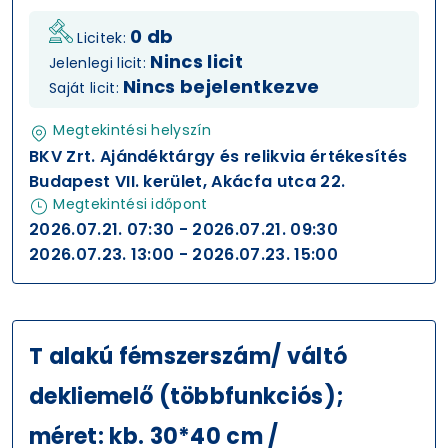
0 db
Licitek:
Nincs licit
Jelenlegi licit:
Nincs bejelentkezve
Saját licit:
Megtekintési helyszín
BKV Zrt. Ajándéktárgy és relikvia értékesítés
Budapest VII. kerület, Akácfa utca 22.
Megtekintési időpont
2026.07.21. 07:30 - 2026.07.21. 09:30
2026.07.23. 13:00 - 2026.07.23. 15:00
T alakú fémszerszám/ váltó
dekliemelő (többfunkciós);
méret: kb. 30*40 cm /