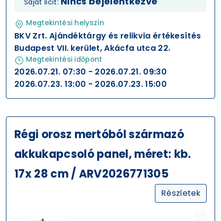
Nincs bejelentkezve
Saját licit:
Megtekintési helyszín
BKV Zrt. Ajándéktárgy és relikvia értékesítés
Budapest VII. kerület, Akácfa utca 22.
Megtekintési időpont
2026.07.21. 07:30 - 2026.07.21. 09:30
2026.07.23. 13:00 - 2026.07.23. 15:00
Régi orosz mertóból származó
akkukapcsoló panel, méret: kb.
17x 28 cm / ARV2026771305
Részletek