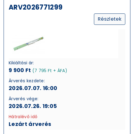
ARV2026771299
Részletek
Kikiáltási ár:
9 900 Ft
(7 795 Ft + ÁFA)
Árverés kezdete:
2026.07.07. 16:00
Árverés vége:
2026.07.26. 19:05
Hátralévő idő
Lezárt árverés