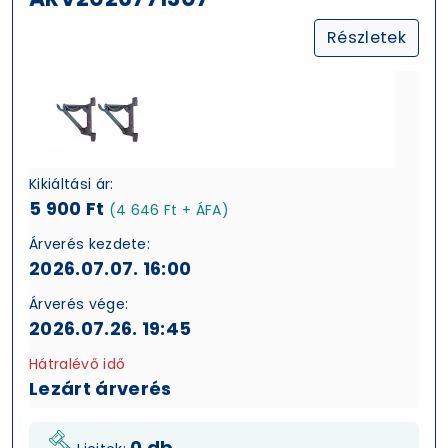
Részletek
Kikiáltási ár:
5 900 Ft
(4 646 Ft + ÁFA)
Árverés kezdete:
2026.07.07. 16:00
Árverés vége:
2026.07.26. 19:45
Hátralévő idő
Lezárt árverés
0 db