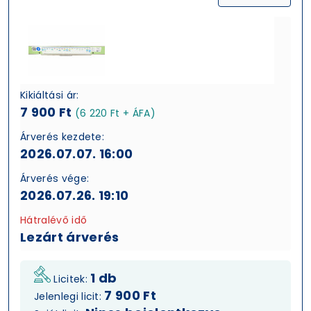
Kikiáltási ár:
7 900 Ft
(6 220 Ft + ÁFA)
Árverés kezdete:
2026.07.07. 16:00
Árverés vége:
2026.07.26. 19:10
Hátralévő idő
Lezárt árverés
1 db
Licitek:
7 900 Ft
Jelenlegi licit: