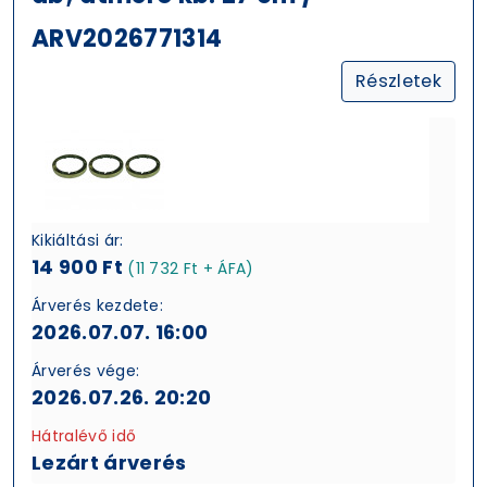
ARV2026771314
Részletek
Kikiáltási ár:
14 900 Ft
(11 732 Ft + ÁFA)
Árverés kezdete:
2026.07.07. 16:00
Árverés vége:
2026.07.26. 20:20
Hátralévő idő
Lezárt árverés