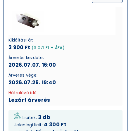
Kikiáltási ár:
3 900 Ft
(3 071 Ft + ÁFA)
Árverés kezdete:
2026.07.07. 16:00
Árverés vége:
2026.07.26. 19:40
Hátralévő idő
Lezárt árverés
3 db
Licitek:
4 300 Ft
Jelenlegi licit: