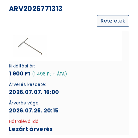
ARV2026771313
Részletek
Kikiáltási ár:
1 900 Ft
(1 496 Ft + ÁFA)
Árverés kezdete:
2026.07.07. 16:00
Árverés vége:
2026.07.26. 20:15
Hátralévő idő
Lezárt árverés