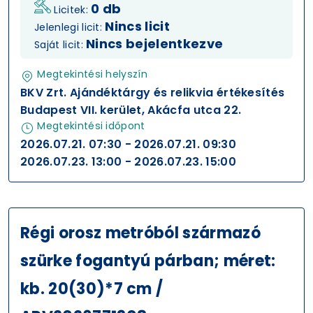
0 db
Licitek:
Nincs licit
Jelenlegi licit:
Nincs bejelentkezve
Saját licit:
Megtekintési helyszín
BKV Zrt. Ajándéktárgy és relikvia értékesítés
Budapest VII. kerület, Akácfa utca 22.
Megtekintési időpont
2026.07.21. 07:30 - 2026.07.21. 09:30
2026.07.23. 13:00 - 2026.07.23. 15:00
Régi orosz metróból származó
szürke fogantyú párban; méret:
kb. 20(30)*7 cm /