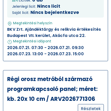
Licitek:
Nincs licit
Jelenlegi licit:
Nincs bejelentkezve
Saját licit:
Megtekintési helyszín
BKV Zrt. Ajándéktárgy és relikvia értékesítés
Budapest VII. kerület, Akácfa utca 22.
Megtekintési időpont
2026.07.21. 07:30 - 2026.07.21. 09:30
2026.07.23. 13:00 - 2026.07.23. 15:00
Régi orosz metróból származó
programkapcsoló panel; méret:
kb. 20x 10 cm / ARV2026771306
Részletek