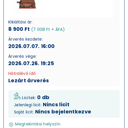
Kikiáltási ár:
8 900 Ft
(7 008 Ft + ÁFA)
Árverés kezdete:
2026.07.07. 16:00
Árverés vége:
2026.07.26. 19:25
Hátralévő idő
Lezárt árverés
0 db
Licitek:
Nincs licit
Jelenlegi licit:
Nincs bejelentkezve
Saját licit:
Megtekintési helyszín