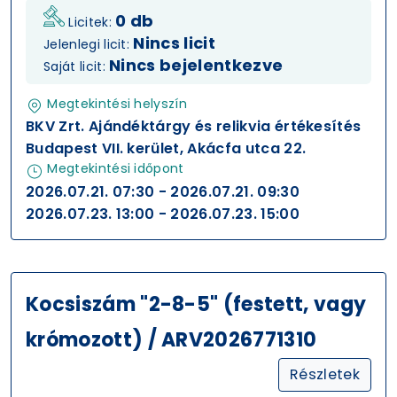
0 db
Licitek:
Nincs licit
Jelenlegi licit:
Nincs bejelentkezve
Saját licit:
Megtekintési helyszín
BKV Zrt. Ajándéktárgy és relikvia értékesítés
Budapest VII. kerület, Akácfa utca 22.
Megtekintési időpont
2026.07.21. 07:30 - 2026.07.21. 09:30
2026.07.23. 13:00 - 2026.07.23. 15:00
Kocsiszám "2-8-5" (festett, vagy
krómozott) / ARV2026771310
Részletek