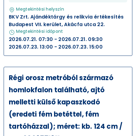
Megtekintési helyszín
BKV Zrt. Ajándéktárgy és relikvia értékesítés
Budapest VII. kerület, Akácfa utca 22.
Megtekintési időpont
2026.07.21. 07:30 - 2026.07.21. 09:30
2026.07.23. 13:00 - 2026.07.23. 15:00
Régi orosz metróból származó
homlokfalon található, ajtó
melletti külső kapaszkodó
(eredeti fém betéttel, fém
tartóházzal); méret: kb. 124 cm /