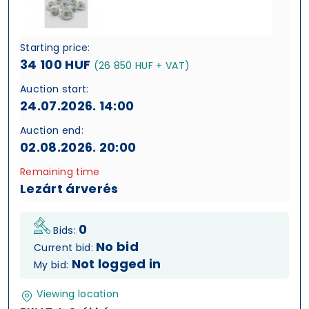
Starting price:
34 100 HUF
(26 850 HUF + VAT)
Auction start:
24.07.2026. 14:00
Auction end:
02.08.2026. 20:00
Remaining time
Lezárt árverés
0
Bids:
No bid
Current bid:
Not logged in
My bid:
Viewing location