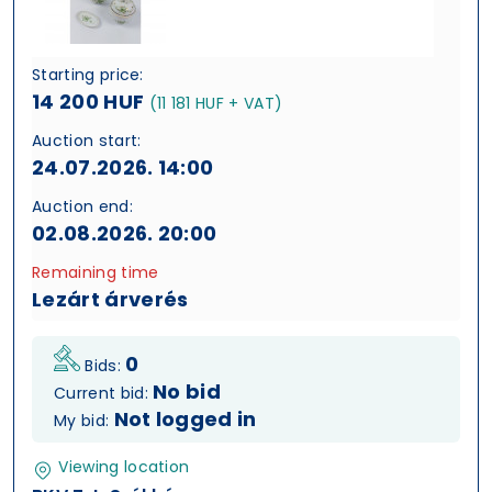
Starting price:
14 200 HUF
(11 181 HUF + VAT)
Auction start:
24.07.2026. 14:00
Auction end:
02.08.2026. 20:00
Remaining time
Lezárt árverés
0
Bids:
No bid
Current bid:
Not logged in
My bid:
Viewing location