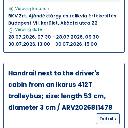
Viewing location
BKV Zrt. Ajándéktárgy és relikvia értékesítés
Budapest VII. kerület, Akácfa utca 22.
Viewing date
28.07.2026. 07:30 - 28.07.2026. 09:30
30.07.2026. 13:00 - 30.07.2026. 15:00
Handrail next to the driver's
cabin from an Ikarus 412T
trolleybus; size: length 53 cm,
diameter 3 cm / ARV2026811478
Details