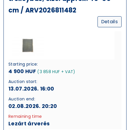
cm / ARV2026811482
Details
Starting price:
4 900 HUF
(3 858 HUF + VAT)
Auction start:
13.07.2026. 16:00
Auction end:
02.08.2026. 20:20
Remaining time
Lezárt árverés