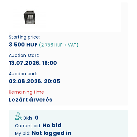
Starting price:
3 500 HUF
(2 756 HUF + VAT)
Auction start:
13.07.2026. 16:00
Auction end:
02.08.2026. 20:05
Remaining time
Lezárt árverés
0
Bids:
No bid
Current bid:
Not logged in
My bid: