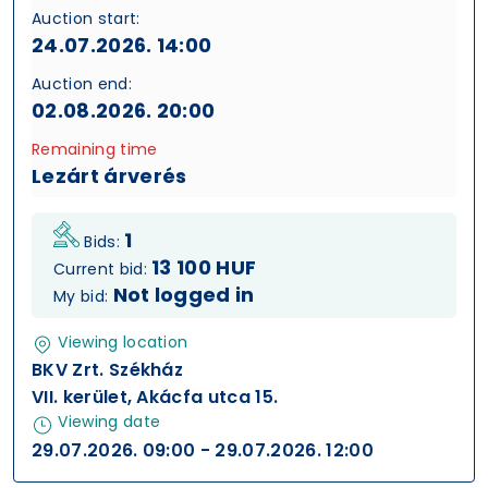
Auction start:
24.07.2026. 14:00
Auction end:
02.08.2026. 20:00
Remaining time
Lezárt árverés
1
Bids:
13 100 HUF
Current bid:
Not logged in
My bid:
Viewing location
BKV Zrt. Székház
VII. kerület, Akácfa utca 15.
Viewing date
29.07.2026. 09:00 - 29.07.2026. 12:00