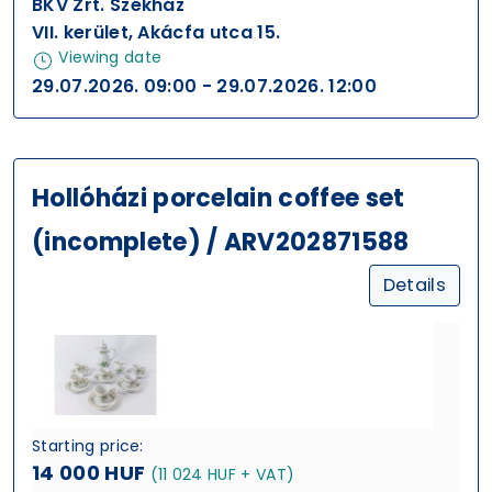
BKV Zrt. Székház
VII. kerület, Akácfa utca 15.
Viewing date
29.07.2026. 09:00 - 29.07.2026. 12:00
Hollóházi porcelain coffee set
(incomplete) / ARV202871588
Details
Starting price:
14 000 HUF
(11 024 HUF + VAT)