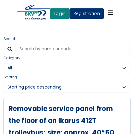
login
Registration
Search
Category
Sorting
Removable service panel from
the floor of an Ikarus 412T
trolleybus; size: approx. 40*50