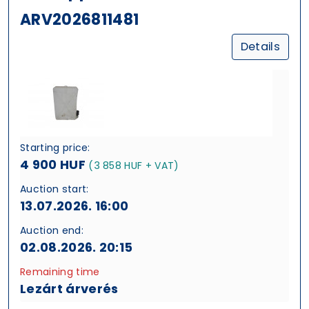
ARV2026811481
Details
Starting price:
4 900 HUF
(3 858 HUF + VAT)
Auction start:
13.07.2026. 16:00
Auction end:
02.08.2026. 20:15
Remaining time
Lezárt árverés