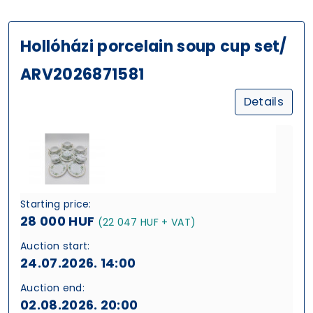
Hollóházi porcelain soup cup set/
ARV2026871581
Details
Starting price:
28 000 HUF
(22 047 HUF + VAT)
Auction start:
24.07.2026. 14:00
Auction end:
02.08.2026. 20:00