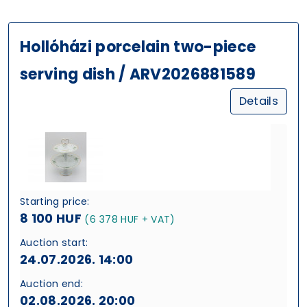
Hollóházi porcelain two-piece
serving dish / ARV2026881589
Details
Starting price:
8 100 HUF
(6 378 HUF + VAT)
Auction start:
24.07.2026. 14:00
Auction end:
02.08.2026. 20:00