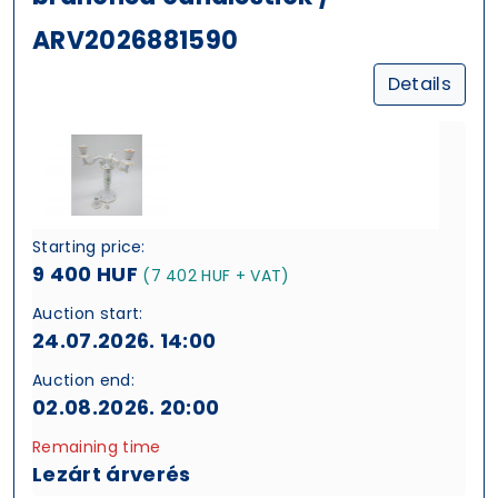
ARV2026881590
Details
Starting price:
9 400 HUF
(7 402 HUF + VAT)
Auction start:
24.07.2026. 14:00
Auction end:
02.08.2026. 20:00
Remaining time
Lezárt árverés