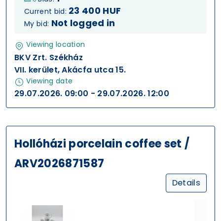
23 400 HUF
Current bid:
Not logged in
My bid:
Viewing location
BKV Zrt. Székház
VII. kerület, Akácfa utca 15.
Viewing date
29.07.2026. 09:00 - 29.07.2026. 12:00
Hollóházi porcelain coffee set /
ARV2026871587
Details