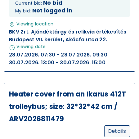
No bid
Current bid:
Not logged in
My bid:
Viewing location
BKV Zrt. Ajándéktárgy és relikvia értékesítés
Budapest VII. kerület, Akácfa utca 22.
Viewing date
28.07.2026. 07:30 - 28.07.2026. 09:30
30.07.2026. 13:00 - 30.07.2026. 15:00
Heater cover from an Ikarus 412T
trolleybus; size: 32*32*42 cm /
ARV2026811479
Details