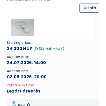
Details
Starting price:
24 300 HUF
(19 134 HUF + VAT)
Auction start:
24.07.2026. 14:00
Auction end:
02.08.2026. 20:00
Remaining time
Lezárt árverés
0
Bids: