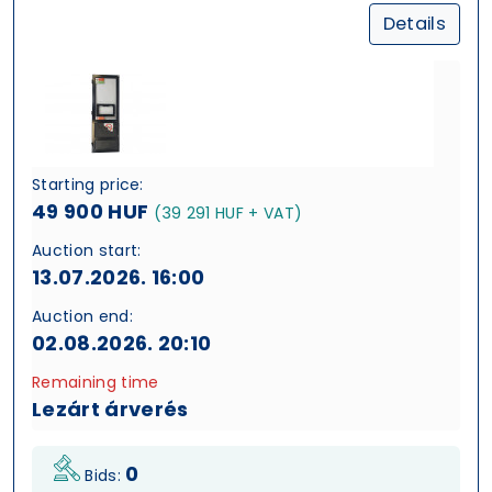
Details
Starting price:
49 900 HUF
(39 291 HUF + VAT)
Auction start:
13.07.2026. 16:00
Auction end:
02.08.2026. 20:10
Remaining time
Lezárt árverés
0
Bids: