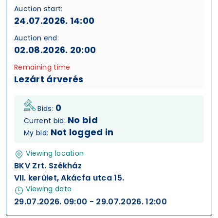
Auction start:
24.07.2026. 14:00
Auction end:
02.08.2026. 20:00
Remaining time
Lezárt árverés
0
Bids:
No bid
Current bid:
Not logged in
My bid:
Viewing location
BKV Zrt. Székház
VII. kerület, Akácfa utca 15.
Viewing date
29.07.2026. 09:00 - 29.07.2026. 12:00