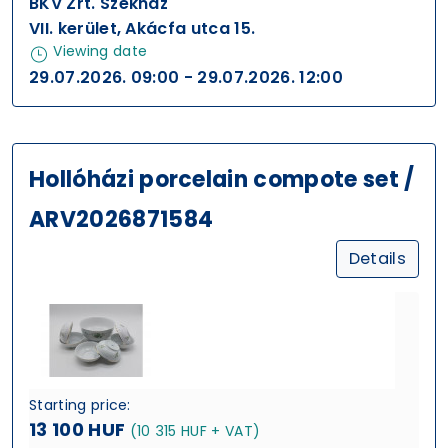
BKV Zrt. Székház
VII. kerület, Akácfa utca 15.
Viewing date
29.07.2026. 09:00 - 29.07.2026. 12:00
Hollóházi porcelain compote set /
ARV2026871584
Details
Starting price:
13 100 HUF
(10 315 HUF + VAT)