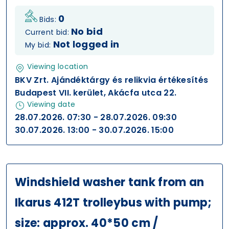
0
Bids:
No bid
Current bid:
Not logged in
My bid:
Viewing location
BKV Zrt. Ajándéktárgy és relikvia értékesítés
Budapest VII. kerület, Akácfa utca 22.
Viewing date
28.07.2026. 07:30 - 28.07.2026. 09:30
30.07.2026. 13:00 - 30.07.2026. 15:00
Windshield washer tank from an
Ikarus 412T trolleybus with pump;
size: approx. 40*50 cm /