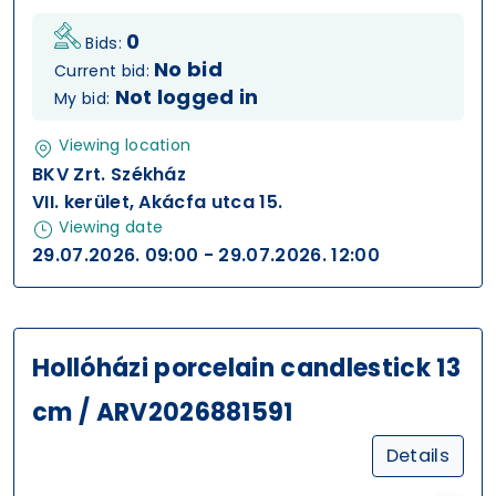
0
Bids:
No bid
Current bid:
Not logged in
My bid:
Viewing location
BKV Zrt. Székház
VII. kerület, Akácfa utca 15.
Viewing date
29.07.2026. 09:00 - 29.07.2026. 12:00
Hollóházi porcelain candlestick 13
cm / ARV2026881591
Details