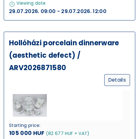
Viewing date
29.07.2026. 09:00 - 29.07.2026. 12:00
Hollóházi porcelain dinnerware
(aesthetic defect) /
ARV2026871580
Details
Starting price:
105 000 HUF
(82 677 HUF + VAT)