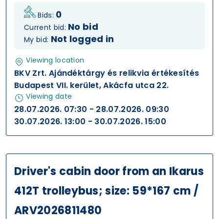
0
Bids:
No bid
Current bid:
Not logged in
My bid:
Viewing location
BKV Zrt. Ajándéktárgy és relikvia értékesítés
Budapest VII. kerület, Akácfa utca 22.
Viewing date
28.07.2026. 07:30 - 28.07.2026. 09:30
30.07.2026. 13:00 - 30.07.2026. 15:00
Driver's cabin door from an Ikarus
412T trolleybus; size: 59*167 cm /
ARV2026811480