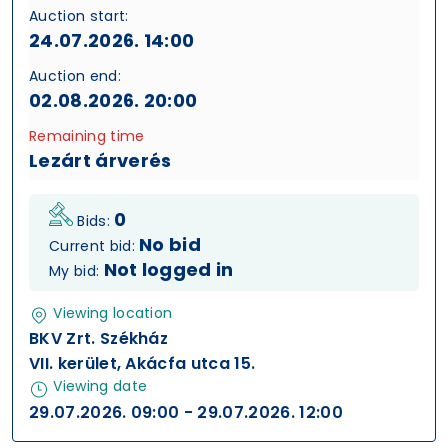
Auction start:
24.07.2026. 14:00
Auction end:
02.08.2026. 20:00
Remaining time
Lezárt árverés
0
Bids:
No bid
Current bid:
Not logged in
My bid:
Viewing location
BKV Zrt. Székház
VII. kerület, Akácfa utca 15.
Viewing date
29.07.2026. 09:00 - 29.07.2026. 12:00