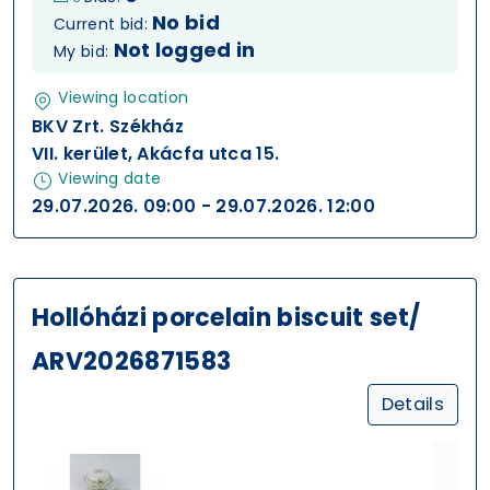
No bid
Current bid:
Not logged in
My bid:
Viewing location
BKV Zrt. Székház
VII. kerület, Akácfa utca 15.
Viewing date
29.07.2026. 09:00 - 29.07.2026. 12:00
Hollóházi porcelain biscuit set/
ARV2026871583
Details