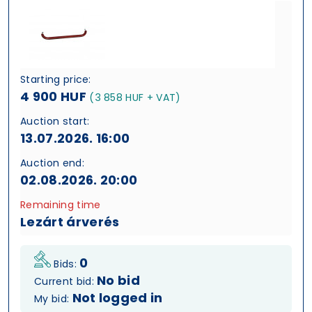
Starting price:
4 900 HUF
(3 858 HUF + VAT)
Auction start:
13.07.2026. 16:00
Auction end:
02.08.2026. 20:00
Remaining time
Lezárt árverés
0
Bids:
No bid
Current bid:
Not logged in
My bid: