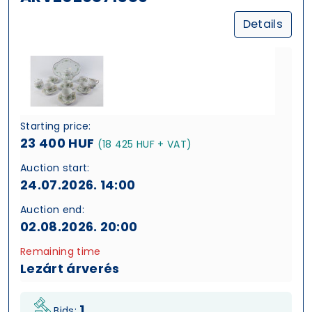
Details
Starting price:
23 400 HUF
(18 425 HUF + VAT)
Auction start:
24.07.2026. 14:00
Auction end:
02.08.2026. 20:00
Remaining time
Lezárt árverés
1
Bids: