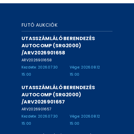
FUTÓ AUKCIÓK
UTASSZÁMLÁLÓ BERENDEZÉS
AUTOCOMP (SRG2000)
/ARV2026901658
ARV2026901658
Kezdete: 2026.07.30
Vége: 2026.08.12
15:00
15:00
UTASSZÁMLÁLÓ BERENDEZÉS
AUTOCOMP (SRG2000)
/ARV2026901657
ARV2026901657
Kezdete: 2026.07.30
Vége: 2026.08.12
15:00
15:00