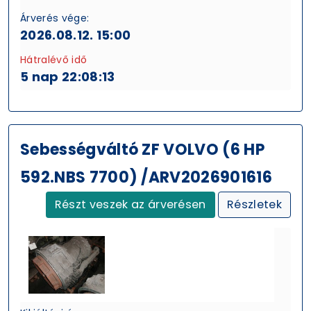
Árverés vége:
2026.08.12. 15:00
Hátralévő idő
5 nap 22:08:13
Sebességváltó ZF VOLVO (6 HP
592.NBS 7700) /ARV2026901616
Részt veszek az árverésen
Részletek