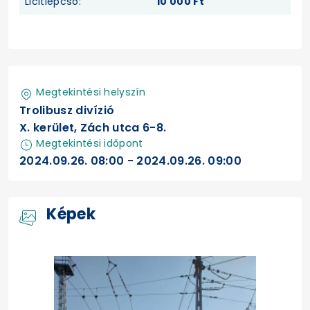
Licitlépcső:
10 000 Ft
Megtekintési helyszín
Trolibusz divízió
X. kerület, Zách utca 6-8.
Megtekintési időpont
2024.09.26. 08:00 - 2024.09.26. 09:00
Képek