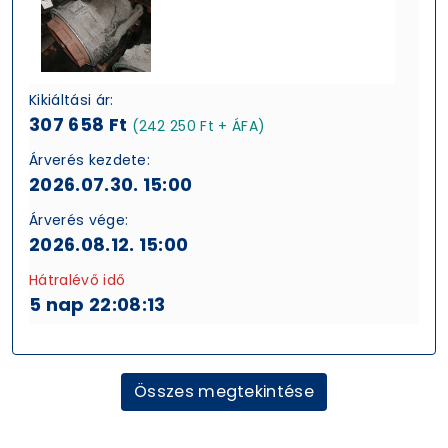
Kikiáltási ár:
307 658 Ft
(242 250 Ft + ÁFA)
Árverés kezdete:
2026.07.30. 15:00
Árverés vége:
2026.08.12. 15:00
Hátralévő idő
5 nap 22:08:13
Összes megtekintése