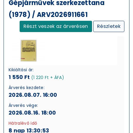
Gépjárművek szerkezettana
(1978) / ARV2026911661
Részt veszek az árverésen
Részletek
Kikiáltási ár:
1 550 Ft
(1 220 Ft + ÁFA)
Árverés kezdete:
2026.08.07. 16:00
Árverés vége:
2026.08.16. 18:00
Hátralévő idő
8 nap 13:30:52