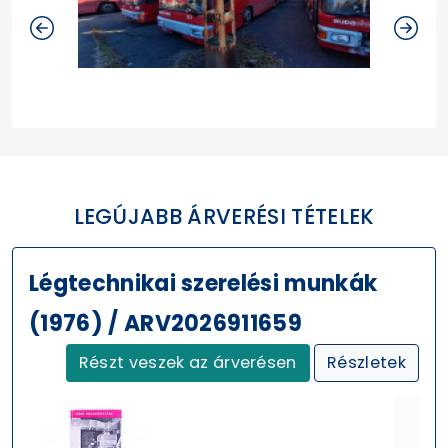
LEGÚJABB ÁRVERÉSI TÉTELEK
Légtechnikai szerelési munkák
(1976) / ARV2026911659
Részt veszek az árverésen
Részletek