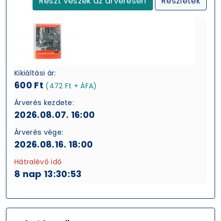
Részt veszek az árverésen
Részletek
Kikiáltási ár:
600 Ft
(472 Ft + ÁFA)
Árverés kezdete:
2026.08.07. 16:00
Árverés vége:
2026.08.16. 18:00
Hátralévő idő
8 nap 13:30:52