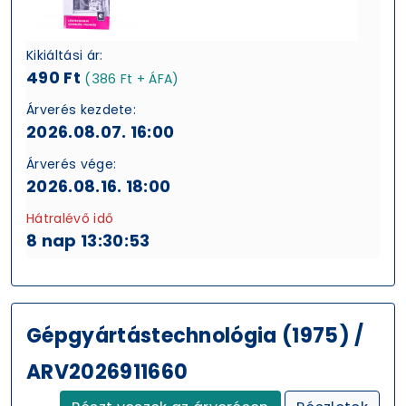
Kikiáltási ár:
490 Ft
(386 Ft + ÁFA)
Árverés kezdete:
2026.08.07. 16:00
Árverés vége:
2026.08.16. 18:00
Hátralévő idő
8 nap 13:30:52
Gépgyártástechnológia (1975) /
ARV2026911660