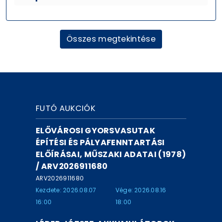
Összes megtekintése
FUTÓ AUKCIÓK
ELŐVÁROSI GYORSVASUTAK
ÉPÍTÉSI ÉS PÁLYAFENNTARTÁSI
ELŐÍRÁSAI, MŰSZAKI ADATAI (1978)
/ ARV2026911680
ARV2026911680
Kezdete: 2026.08.07
Vége: 2026.08.16
16:00
18:00