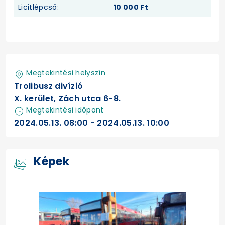
Licitlépcső:
10 000 Ft
Megtekintési helyszín
Trolibusz divízió
X. kerület, Zách utca 6-8.
Megtekintési időpont
2024.05.13. 08:00 - 2024.05.13. 10:00
Képek