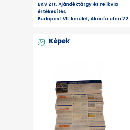
BKV Zrt. Ajándéktárgy és relikvia
értékesítés
Budapest VII. kerület, Akácfa utca 22.
Képek