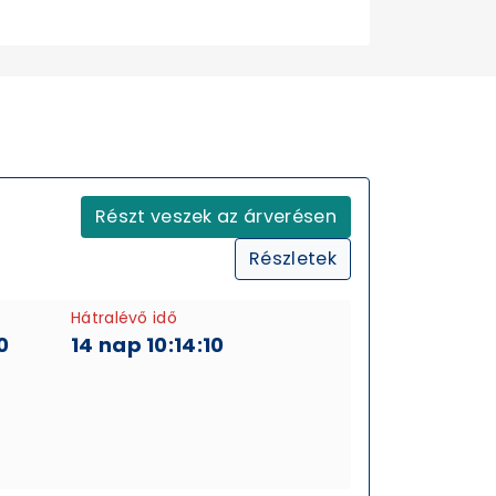
Részt veszek az árverésen
Részletek
Hátralévő idő
0
14 nap 10:14:09