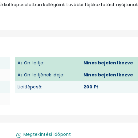
ókkal kapcsolatban kollégáink további tájékoztatást nyújtanak
Az Ön licitje:
Nincs bejelentkezve
Az Ön licitjének ideje:
Nincs bejelentkezve
Licitlépcső:
200 Ft
Megtekintési időpont