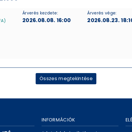
Árverés kezdete:
Árverés vége:
2026.08.08. 16:00
2026.08.23. 18:1
FA)
Összes megtekintése
INFORMÁCIÓK
EL