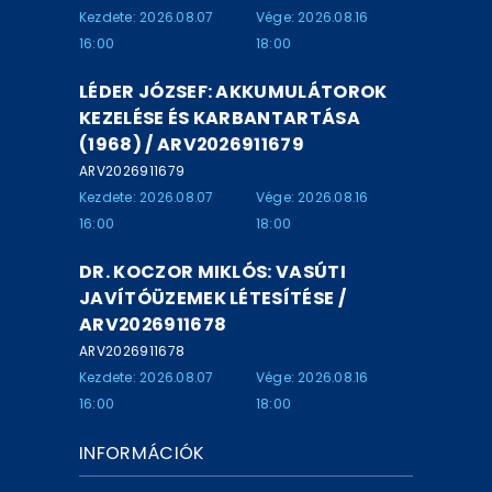
Kezdete: 2026.08.07
Vége: 2026.08.16
16:00
18:00
LÉDER JÓZSEF: AKKUMULÁTOROK
KEZELÉSE ÉS KARBANTARTÁSA
(1968) / ARV2026911679
ARV2026911679
Kezdete: 2026.08.07
Vége: 2026.08.16
16:00
18:00
DR. KOCZOR MIKLÓS: VASÚTI
JAVÍTÓÜZEMEK LÉTESÍTÉSE /
ARV2026911678
ARV2026911678
Kezdete: 2026.08.07
Vége: 2026.08.16
16:00
18:00
INFORMÁCIÓK