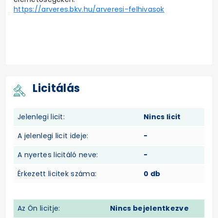
https://arveres.bkv.hu/arveresi-felhivasok
Licitálás
Jelenlegi licit:
Nincs licit
A jelenlegi licit ideje:
-
A nyertes licitáló neve:
-
Érkezett licitek száma:
0 db
Az Ön licitje:
Nincs bejelentkezve