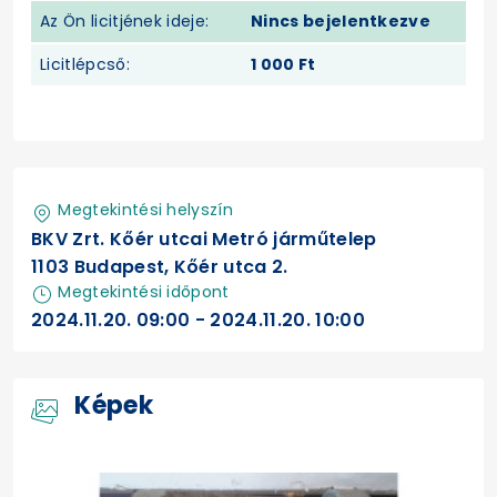
Az Ön licitjének ideje:
Nincs bejelentkezve
Licitlépcső:
1 000 Ft
Megtekintési helyszín
BKV Zrt. Kőér utcai Metró járműtelep
1103 Budapest, Kőér utca 2.
Megtekintési időpont
2024.11.20. 09:00 - 2024.11.20. 10:00
Képek