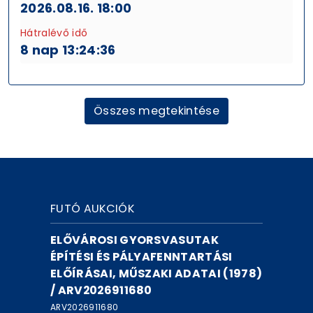
2026.08.16. 18:00
Hátralévő idő
8 nap 13:24:35
Összes megtekintése
FUTÓ AUKCIÓK
ELŐVÁROSI GYORSVASUTAK
ÉPÍTÉSI ÉS PÁLYAFENNTARTÁSI
ELŐÍRÁSAI, MŰSZAKI ADATAI (1978)
/ ARV2026911680
ARV2026911680