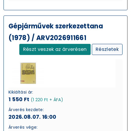
Gépjárművek szerkezettana
(1978) / ARV2026911661
Részt veszek az árverésen
Részletek
Kikiáltási ár:
1 550 Ft
(1 220 Ft + ÁFA)
Árverés kezdete:
2026.08.07. 16:00
Árverés vége: