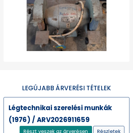
LEGÚJABB ÁRVERÉSI TÉTELEK
Légtechnikai szerelési munkák
(1976) / ARV2026911659
Részt veszek az árverésen
Részletek