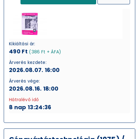
Kikiáltási ár:
490 Ft
(386 Ft + ÁFA)
Árverés kezdete:
2026.08.07. 16:00
Árverés vége:
2026.08.16. 18:00
Hátralévő idő
8 nap 13:24:35