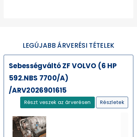
LEGÚJABB ÁRVERÉSI TÉTELEK
Sebességváltó ZF VOLVO (6 HP
592.NBS 7700/A)
/ARV2026901615
Részt veszek az árverésen
Részletek