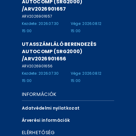
AUTOCOMP (SRG2000)
/ARV2026901657
ARV2026901657
Kezdete: 2026.07.30
Vége: 2026.08.12
15:00
15:00
UTASSZÁMLÁLÓ BERENDEZÉS
AUTOCOMP (SRG2000)
/ARV2026901656
ARV2026901656
Kezdete: 2026.07.30
Vége: 2026.08.12
15:00
15:00
INFORMÁCIÓK
Adatvédelmi nyilatkozat
Árverési információk
ELÉRHETŐSÉG