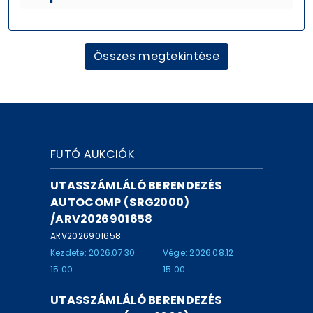
Összes megtekintése
FUTÓ AUKCIÓK
UTASSZÁMLÁLÓ BERENDEZÉS
AUTOCOMP (SRG2000)
/ARV2026901658
ARV2026901658
Kezdete: 2026.07.30
Vége: 2026.08.12
15:00
15:00
UTASSZÁMLÁLÓ BERENDEZÉS