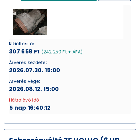
Kikiáltási ár:
307 658 Ft
(242 250 Ft + ÁFA)
Árverés kezdete:
2026.07.30. 15:00
Árverés vége:
2026.08.12. 15:00
Hátralévő idő
5 nap 16:40:11