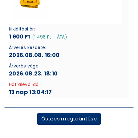
Kikiáltási ár:
1 900 Ft
(1 496 Ft + ÁFA)
Árverés kezdete:
2026.08.08. 16:00
Árverés vége:
2026.08.23. 18:10
Hátralévő idő
13 nap 13:04:16
Összes megtekintése