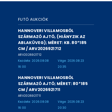
FUTÓ AUKCIÓK
HANNOVERI VILLAMOSBÓL
SZÁRMAZÓ AJTÓ, (HIÁNYZIK AZ
ABLAKÜVEG); MÉRET: KB. 80*185
CM / ARV2026921712
ARV2026921712
Kezdete: 2026.08.08
Vége: 2026.08.23
16:00
20:35
HANNOVERI VILLAMOSBÓL
SZÁRMAZÓ AJTÓ; MÉRET: 80*185
CM / ARV2026921711
ARV2026921711
Kezdete: 2026.08.08
Vége: 2026.08.23
16:00
20:30