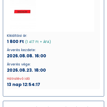
Kikiáltási ár:
1 800 Ft
(1 417 Ft + ÁFA)
Árverés kezdete:
2026.08.08. 16:00
Árverés vége:
2026.08.23. 18:00
Hátralévő idő
13 nap 12:54:16