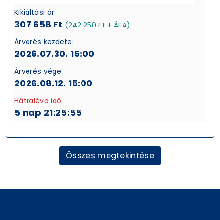
Kikiáltási ár:
307 658 Ft
(242 250 Ft + ÁFA)
Árverés kezdete:
2026.07.30. 15:00
Árverés vége:
2026.08.12. 15:00
Hátralévő idő
5 nap 21:25:54
Összes megtekintése