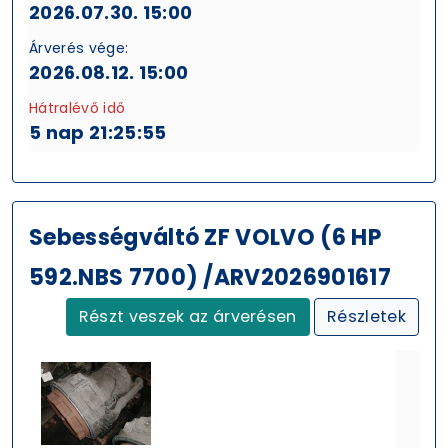
2026.07.30. 15:00
Árverés vége:
2026.08.12. 15:00
Hátralévő idő
5 nap 21:25:54
Sebességváltó ZF VOLVO (6 HP
592.NBS 7700) /ARV2026901617
Részt veszek az árverésen
Részletek