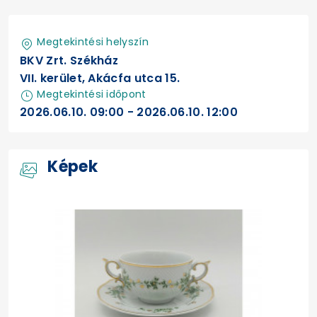
Megtekintési helyszín
BKV Zrt. Székház
VII. kerület, Akácfa utca 15.
Megtekintési időpont
2026.06.10. 09:00 - 2026.06.10. 12:00
Képek