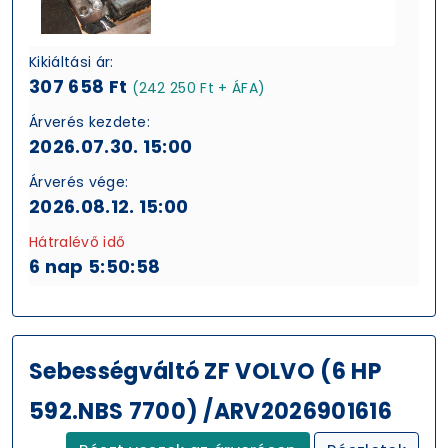
Kikiáltási ár:
307 658 Ft
(242 250 Ft + ÁFA)
Árverés kezdete:
2026.07.30. 15:00
Árverés vége:
2026.08.12. 15:00
Hátralévő idő
6 nap 5:50:57
Sebességváltó ZF VOLVO (6 HP
592.NBS 7700) /ARV2026901616