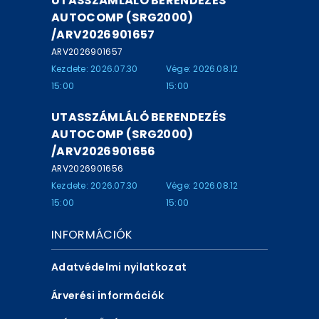
UTASSZÁMLÁLÓ BERENDEZÉS
AUTOCOMP (SRG2000)
/ARV2026901657
ARV2026901657
Kezdete: 2026.07.30
Vége: 2026.08.12
15:00
15:00
UTASSZÁMLÁLÓ BERENDEZÉS
AUTOCOMP (SRG2000)
/ARV2026901656
ARV2026901656
Kezdete: 2026.07.30
Vége: 2026.08.12
15:00
15:00
INFORMÁCIÓK
Adatvédelmi nyilatkozat
Árverési információk