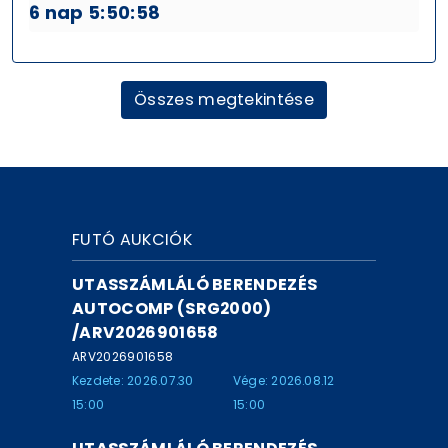
6 nap 5:50:57
Összes megtekintése
FUTÓ AUKCIÓK
UTASSZÁMLÁLÓ BERENDEZÉS
AUTOCOMP (SRG2000)
/ARV2026901658
ARV2026901658
Kezdete: 2026.07.30
Vége: 2026.08.12
15:00
15:00