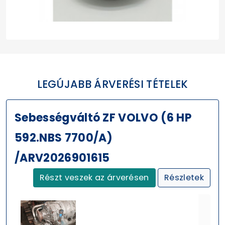
LEGÚJABB ÁRVERÉSI TÉTELEK
Sebességváltó ZF VOLVO (6 HP
592.NBS 7700/A)
/ARV2026901615
Részt veszek az árverésen
Részletek