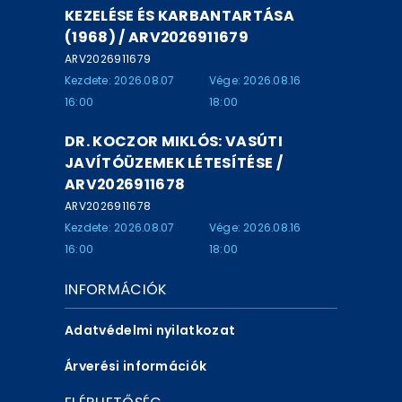
KEZELÉSE ÉS KARBANTARTÁSA
(1968) / ARV2026911679
ARV2026911679
Kezdete: 2026.08.07
Vége: 2026.08.16
16:00
18:00
DR. KOCZOR MIKLÓS: VASÚTI
JAVÍTÓÜZEMEK LÉTESÍTÉSE /
ARV2026911678
ARV2026911678
Kezdete: 2026.08.07
Vége: 2026.08.16
16:00
18:00
INFORMÁCIÓK
Adatvédelmi nyilatkozat
Árverési információk