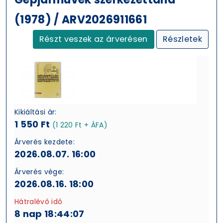
(1978) / ARV2026911661
Részt veszek az árverésen
Részletek
Kikiáltási ár:
1 550 Ft
(1 220 Ft + ÁFA)
Árverés kezdete:
2026.08.07. 16:00
Árverés vége:
2026.08.16. 18:00
Hátralévő idő
8 nap 18:44:06