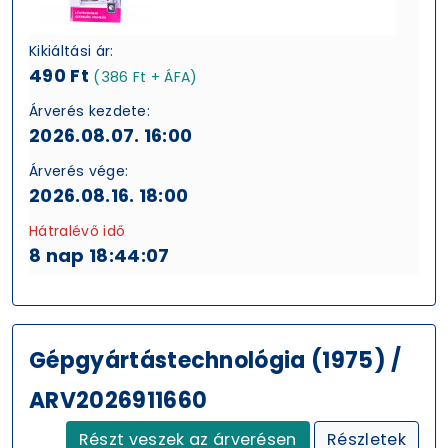
Kikiáltási ár:
490 Ft
(386 Ft + ÁFA)
Árverés kezdete:
2026.08.07. 16:00
Árverés vége:
2026.08.16. 18:00
Hátralévő idő
8 nap 18:44:06
Gépgyártástechnológia (1975) /
ARV2026911660
Részt veszek az árverésen
Részletek