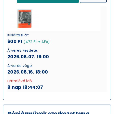
Kikiáltási ár:
600 Ft
(472 Ft + ÁFA)
Árverés kezdete:
2026.08.07. 16:00
Árverés vége:
2026.08.16. 18:00
Hátralévő idő
8 nap 18:44:06
Gépjárművek szerkezettana