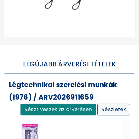
LEGÚJABB ÁRVERÉSI TÉTELEK
Légtechnikai szerelési munkák
(1976) / ARV2026911659
Részt veszek az árverésen
Részletek