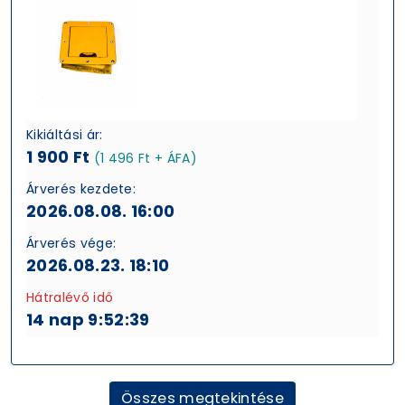
Kikiáltási ár:
1 900 Ft
(1 496 Ft + ÁFA)
Árverés kezdete:
2026.08.08. 16:00
Árverés vége:
2026.08.23. 18:10
Hátralévő idő
14 nap 9:52:38
Összes megtekintése