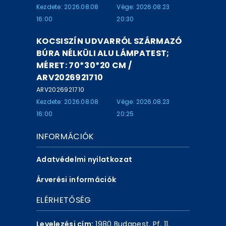
Kezdete: 2026.08.08
Vége: 2026.08.23
16:00
20:30
KOCSISZÍN UDVARRÓL SZÁRMAZÓ
BÚRA NÉLKÜLI ALU LÁMPATEST;
MÉRET: 70*30*20 CM /
ARV2026921710
ARV2026921710
Kezdete: 2026.08.08
Vége: 2026.08.23
16:00
20:25
INFORMÁCIÓK
Adatvédelmi nyilatkozat
Árverési információk
ELÉRHETŐSÉG
Levelezési cím:
1980 Budapest, Pf. 11.