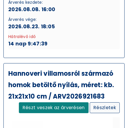
Árverés kezdete:
2026.08.08. 16:00
Árverés vége:
2026.08.23. 18:05
Hátralévő idő
14 nap 9:47:38
Hannoveri villamosról származó
homok betöltő nyílás, méret: kb.
21x21x10 cm / ARV2026921683
Részt veszek az árverésen
Részletek