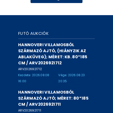
FUTÓ AUKCIÓK
HANNOVERI VILLAMOSBÓL
SZÁRMAZÓ AJTÓ, (HIÁNYZIK AZ
ABLAKÜVEG); MÉRET: KB. 80*185
CM / ARV2026921712
ARV2026921712
Kezdete: 2026.08.08
Vége: 2026.08.23
16:00
20:35
HANNOVERI VILLAMOSBÓL
SZÁRMAZÓ AJTÓ; MÉRET: 80*185
CM / ARV2026921711
ARV2026921711