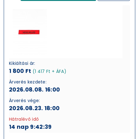
Kikiáltási ár:
1 800 Ft
(1 417 Ft + ÁFA)
Árverés kezdete:
2026.08.08. 16:00
Árverés vége:
2026.08.23. 18:00
Hátralévő idő
14 nap 9:42:38