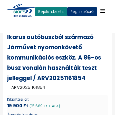
Bejelentkezés
Regisztráció
Ikarus autóbuszból származó
Járművet nyomonkövető
kommunikációs eszköz. A 86-os
busz vonalán használták teszt
jelleggel / ARV20251161854
ARV20251161854
Kikiáltási ár:
19 900 Ft
(15 669 Ft + ÁFA)
Árverés kezdete: