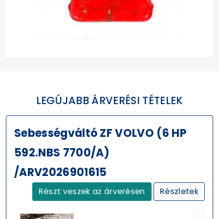
LEGÚJABB ÁRVERÉSI TÉTELEK
Sebességváltó ZF VOLVO (6 HP
592.NBS 7700/A)
/ARV2026901615
Részt veszek az árverésen
Részletek