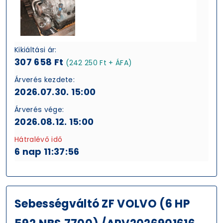
Kikiáltási ár:
307 658 Ft
(242 250 Ft + ÁFA)
Árverés kezdete:
2026.07.30. 15:00
Árverés vége:
2026.08.12. 15:00
Hátralévő idő
6 nap 11:37:56
Sebességváltó ZF VOLVO (6 HP