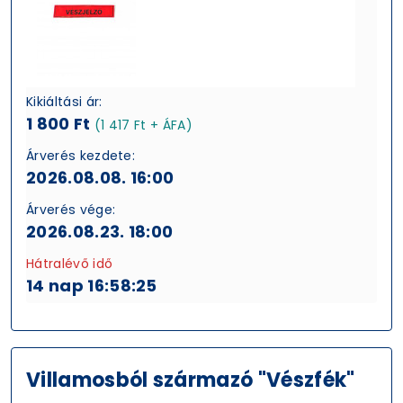
Kikiáltási ár:
1 800 Ft
(1 417 Ft + ÁFA)
Árverés kezdete:
2026.08.08. 16:00
Árverés vége:
2026.08.23. 18:00
Hátralévő idő
14 nap 16:58:25
Villamosból származó "Vészfék"