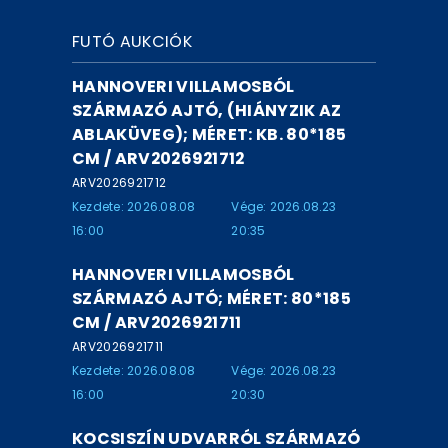
FUTÓ AUKCIÓK
HANNOVERI VILLAMOSBÓL
SZÁRMAZÓ AJTÓ, (HIÁNYZIK AZ
ABLAKÜVEG); MÉRET: KB. 80*185
CM / ARV2026921712
ARV2026921712
Kezdete: 2026.08.08
Vége: 2026.08.23
16:00
20:35
HANNOVERI VILLAMOSBÓL
SZÁRMAZÓ AJTÓ; MÉRET: 80*185
CM / ARV2026921711
ARV2026921711
Kezdete: 2026.08.08
Vége: 2026.08.23
16:00
20:30
KOCSISZÍN UDVARRÓL SZÁRMAZÓ