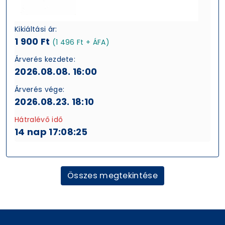
Kikiáltási ár:
1 900 Ft
(1 496 Ft + ÁFA)
Árverés kezdete:
2026.08.08. 16:00
Árverés vége:
2026.08.23. 18:10
Hátralévő idő
14 nap 17:08:25
Összes megtekintése