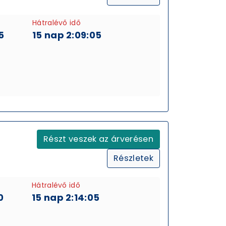
Hátralévő idő
5
15 nap 2:09:05
Részt veszek az árverésen
Részletek
Hátralévő idő
0
15 nap 2:14:05