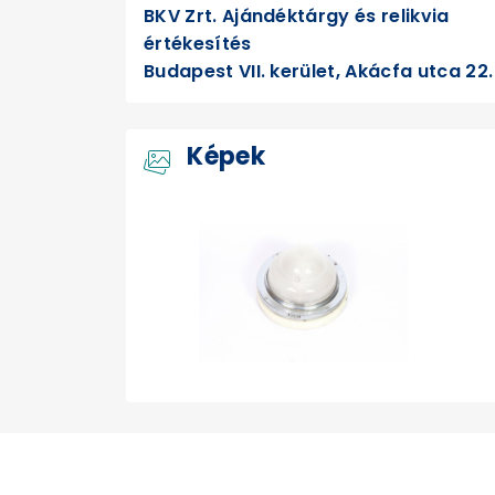
BKV Zrt. Ajándéktárgy és relikvia
értékesítés
Budapest VII. kerület, Akácfa utca 22.
Képek