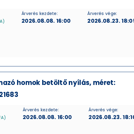
Árverés kezdete:
Árverés vége:
2026.08.08. 16:00
2026.08.23. 18:0
FA)
mazó homok betöltő nyílás, méret:
21683
Árverés kezdete:
Árverés vége:
2026.08.08. 16:00
2026.08.23. 18:1
FA)