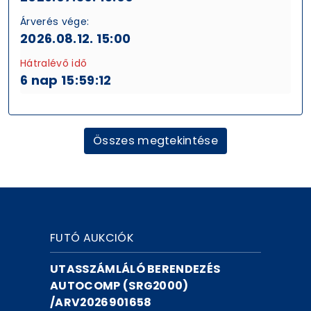
Árverés vége:
2026.08.12. 15:00
Hátralévő idő
6 nap 15:59:11
Összes megtekintése
FUTÓ AUKCIÓK
UTASSZÁMLÁLÓ BERENDEZÉS
AUTOCOMP (SRG2000)
/ARV2026901658