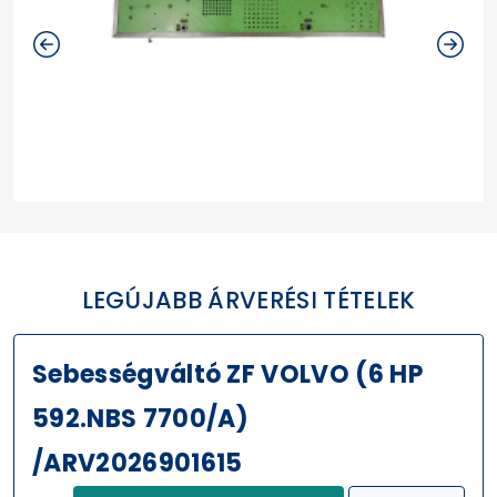
LEGÚJABB ÁRVERÉSI TÉTELEK
Sebességváltó ZF VOLVO (6 HP
592.NBS 7700/A)
/ARV2026901615