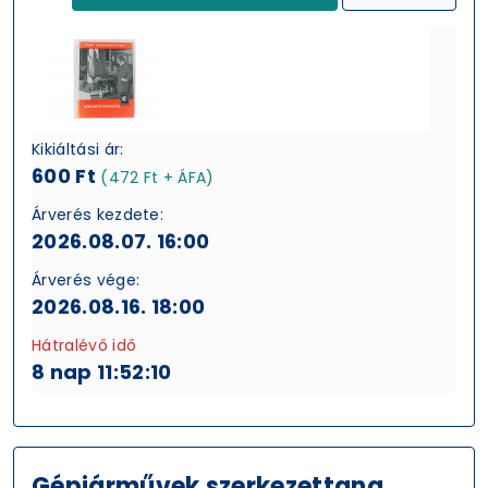
Kikiáltási ár:
600 Ft
(472 Ft + ÁFA)
Árverés kezdete:
2026.08.07. 16:00
Árverés vége:
2026.08.16. 18:00
Hátralévő idő
8 nap 11:52:09
Gépjárművek szerkezettana