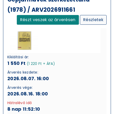
(1978) / ARV2026911661
Részt veszek az árverésen
Részletek
Kikiáltási ár:
1 550 Ft
(1 220 Ft + ÁFA)
Árverés kezdete:
2026.08.07. 16:00
Árverés vége:
2026.08.16. 18:00
Hátralévő idő
8 nap 11:52:09