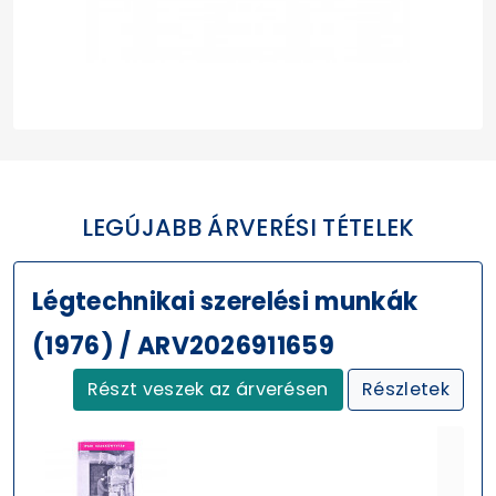
LEGÚJABB ÁRVERÉSI TÉTELEK
Légtechnikai szerelési munkák
(1976) / ARV2026911659
Részt veszek az árverésen
Részletek