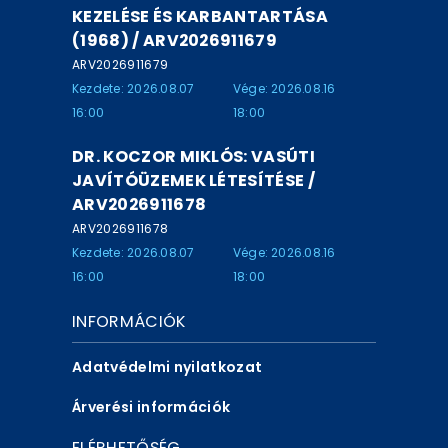
KEZELÉSE ÉS KARBANTARTÁSA
(1968) / ARV2026911679
ARV2026911679
Kezdete: 2026.08.07
Vége: 2026.08.16
16:00
18:00
DR. KOCZOR MIKLÓS: VASÚTI
JAVÍTÓÜZEMEK LÉTESÍTÉSE /
ARV2026911678
ARV2026911678
Kezdete: 2026.08.07
Vége: 2026.08.16
16:00
18:00
INFORMÁCIÓK
Adatvédelmi nyilatkozat
Árverési információk
ELÉRHETŐSÉG