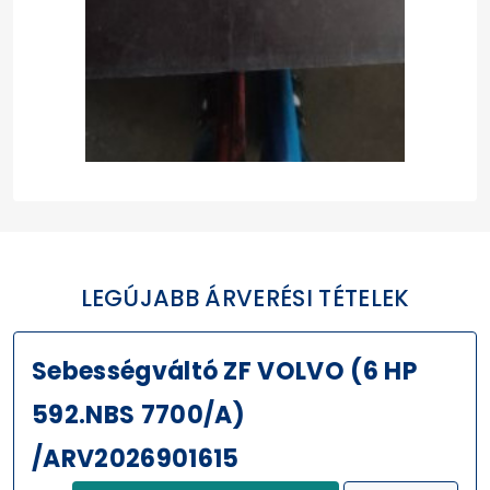
LEGÚJABB ÁRVERÉSI TÉTELEK
Sebességváltó ZF VOLVO (6 HP
592.NBS 7700/A)
/ARV2026901615