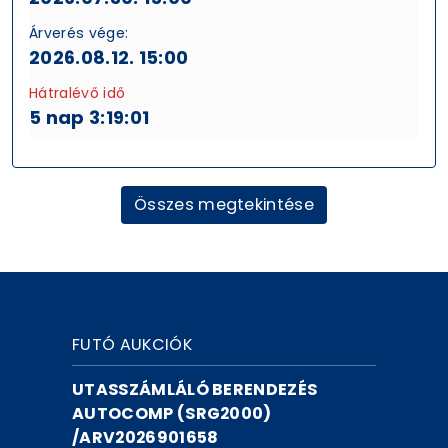
Árverés vége:
2026.08.12. 15:00
Hátralévő idő
5 nap 3:19:00
Összes megtekintése
FUTÓ AUKCIÓK
UTASSZÁMLÁLÓ BERENDEZÉS
AUTOCOMP (SRG2000)
/ARV2026901658