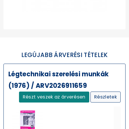
LEGÚJABB ÁRVERÉSI TÉTELEK
Légtechnikai szerelési munkák
(1976) / ARV2026911659
Részt veszek az árverésen
Részletek