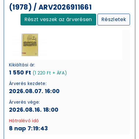
(1978) / ARV2026911661
Részt veszek az árverésen
Részletek
Kikiáltási ár:
1 550 Ft
(1 220 Ft + ÁFA)
Árverés kezdete:
2026.08.07. 16:00
Árverés vége:
2026.08.16. 18:00
Hátralévő idő
8 nap 7:19:43