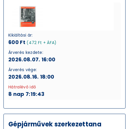
Kikiáltási ár:
600 Ft
(472 Ft + ÁFA)
Árverés kezdete:
2026.08.07. 16:00
Árverés vége:
2026.08.16. 18:00
Hátralévő idő
8 nap 7:19:43
Gépjárművek szerkezettana