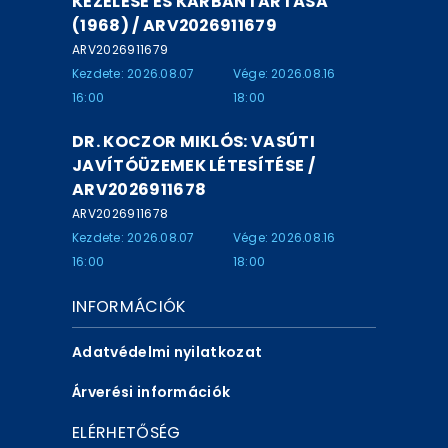
KEZELÉSE ÉS KARBANTARTÁSA
(1968) / ARV2026911679
ARV2026911679
Kezdete: 2026.08.07
Vége: 2026.08.16
16:00
18:00
DR. KOCZOR MIKLÓS: VASÚTI
JAVÍTÓÜZEMEK LÉTESÍTÉSE /
ARV2026911678
ARV2026911678
Kezdete: 2026.08.07
Vége: 2026.08.16
16:00
18:00
INFORMÁCIÓK
Adatvédelmi nyilatkozat
Árverési információk
ELÉRHETŐSÉG