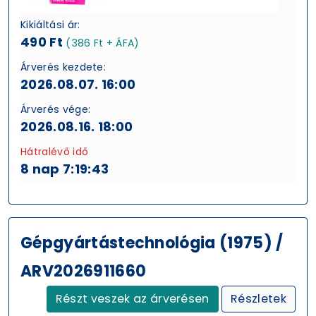
Kikiáltási ár:
490 Ft
(386 Ft + ÁFA)
Árverés kezdete:
2026.08.07. 16:00
Árverés vége:
2026.08.16. 18:00
Hátralévő idő
8 nap 7:19:43
Gépgyártástechnológia (1975) /
ARV2026911660
Részt veszek az árverésen
Részletek