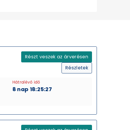
Részt veszek az árverésen
Részletek
Hátralévő idő
8 nap 18:25:26