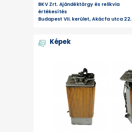
BKV Zrt. Ajándéktárgy és relikvia
értékesítés
Budapest VII. kerület, Akácfa utca 22.
Képek