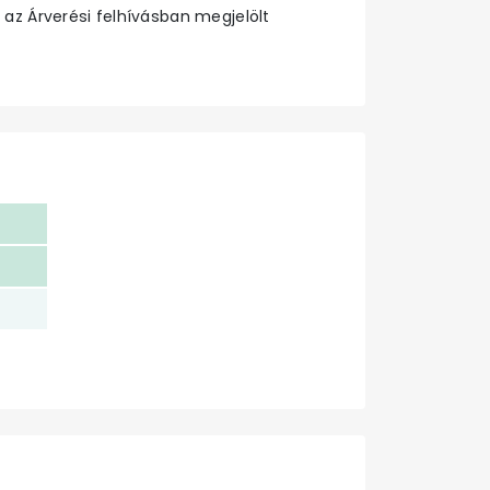
 az Árverési felhívásban megjelölt