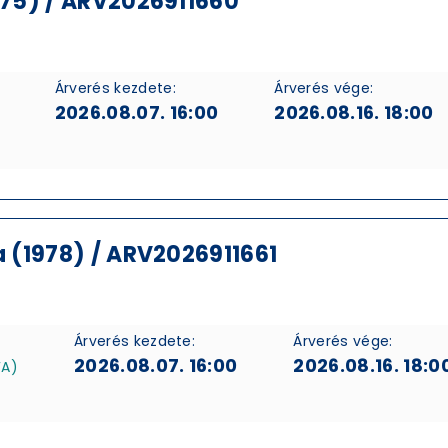
75) / ARV2026911660
Árverés kezdete:
Árverés vége:
2026.08.07. 16:00
2026.08.16. 18:00
 (1978) / ARV2026911661
Árverés kezdete:
Árverés vége:
2026.08.07. 16:00
2026.08.16. 18:0
FA)