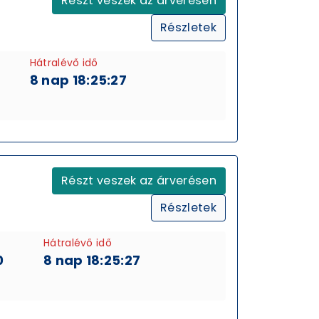
Részt veszek az árverésen
Részletek
Hátralévő idő
8 nap 18:25:26
Részt veszek az árverésen
Részletek
Hátralévő idő
0
8 nap 18:25:26