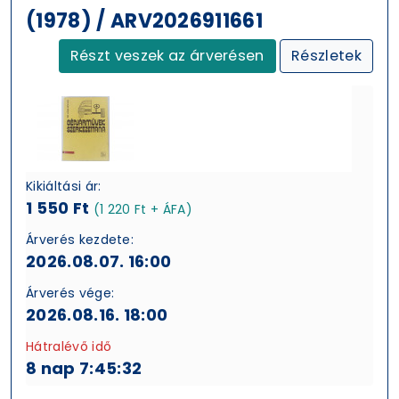
(1978) / ARV2026911661
Részt veszek az árverésen
Részletek
Kikiáltási ár:
1 550 Ft
(1 220 Ft + ÁFA)
Árverés kezdete:
2026.08.07. 16:00
Árverés vége:
2026.08.16. 18:00
Hátralévő idő
8 nap 7:45:31