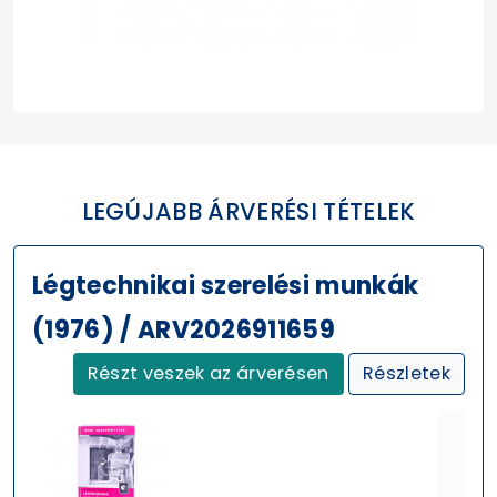
LEGÚJABB ÁRVERÉSI TÉTELEK
Légtechnikai szerelési munkák
(1976) / ARV2026911659
Részt veszek az árverésen
Részletek