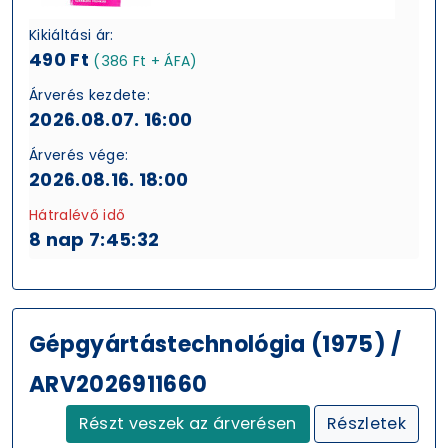
Kikiáltási ár:
490 Ft
(386 Ft + ÁFA)
Árverés kezdete:
2026.08.07. 16:00
Árverés vége:
2026.08.16. 18:00
Hátralévő idő
8 nap 7:45:31
Gépgyártástechnológia (1975) /
ARV2026911660
Részt veszek az árverésen
Részletek