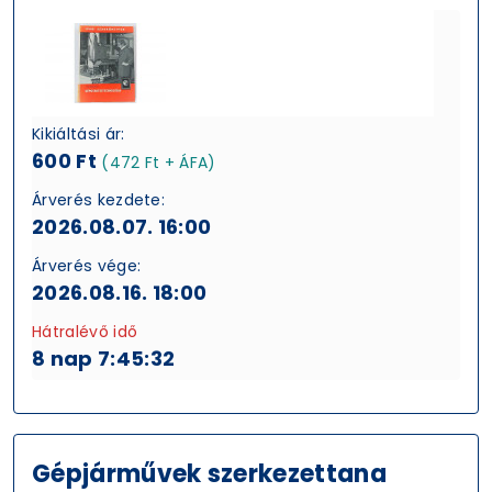
Kikiáltási ár:
600 Ft
(472 Ft + ÁFA)
Árverés kezdete:
2026.08.07. 16:00
Árverés vége:
2026.08.16. 18:00
Hátralévő idő
8 nap 7:45:31
Gépjárművek szerkezettana