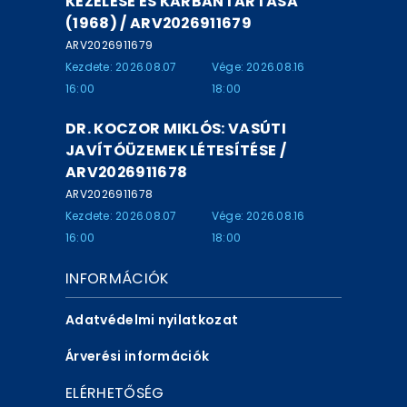
KEZELÉSE ÉS KARBANTARTÁSA
(1968) / ARV2026911679
ARV2026911679
Kezdete: 2026.08.07
Vége: 2026.08.16
16:00
18:00
DR. KOCZOR MIKLÓS: VASÚTI
JAVÍTÓÜZEMEK LÉTESÍTÉSE /
ARV2026911678
ARV2026911678
Kezdete: 2026.08.07
Vége: 2026.08.16
16:00
18:00
INFORMÁCIÓK
Adatvédelmi nyilatkozat
Árverési információk
ELÉRHETŐSÉG