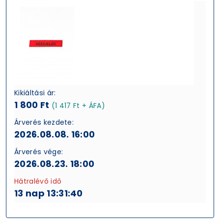
Kikiáltási ár:
1 800 Ft
(1 417 Ft + ÁFA)
Árverés kezdete:
2026.08.08. 16:00
Árverés vége:
2026.08.23. 18:00
Hátralévő idő
13 nap 13:31:39