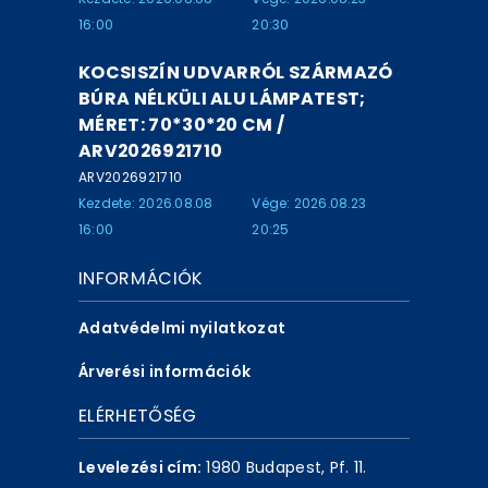
16:00
20:30
KOCSISZÍN UDVARRÓL SZÁRMAZÓ
BÚRA NÉLKÜLI ALU LÁMPATEST;
MÉRET: 70*30*20 CM /
ARV2026921710
ARV2026921710
Kezdete: 2026.08.08
Vége: 2026.08.23
16:00
20:25
INFORMÁCIÓK
Adatvédelmi nyilatkozat
Árverési információk
ELÉRHETŐSÉG
Levelezési cím:
1980 Budapest, Pf. 11.