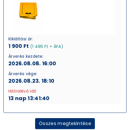
Kikiáltási ár:
1 900 Ft
(1 496 Ft + ÁFA)
Árverés kezdete:
2026.08.08. 16:00
Árverés vége:
2026.08.23. 18:10
Hátralévő idő
13 nap 13:41:39
Összes megtekintése