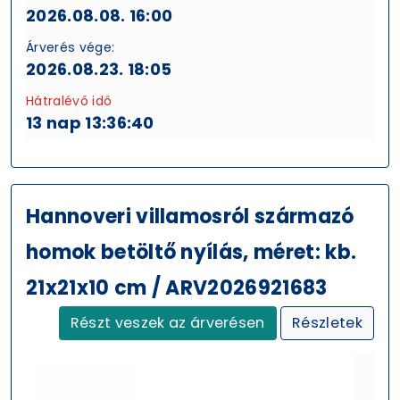
2026.08.08. 16:00
Árverés vége:
2026.08.23. 18:05
Hátralévő idő
13 nap 13:36:39
Hannoveri villamosról származó
homok betöltő nyílás, méret: kb.
21x21x10 cm / ARV2026921683
Részt veszek az árverésen
Részletek