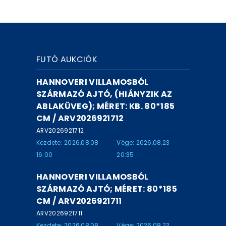
FUTÓ AUKCIÓK
HANNOVERI VILLAMOSBÓL
SZÁRMAZÓ AJTÓ, (HIÁNYZIK AZ
ABLAKÜVEG); MÉRET: KB. 80*185
CM / ARV2026921712
ARV2026921712
Kezdete: 2026.08.08
Vége: 2026.08.23
16:00
20:35
HANNOVERI VILLAMOSBÓL
SZÁRMAZÓ AJTÓ; MÉRET: 80*185
CM / ARV2026921711
ARV2026921711
Kezdete: 2026.08.08
Vége: 2026.08.23