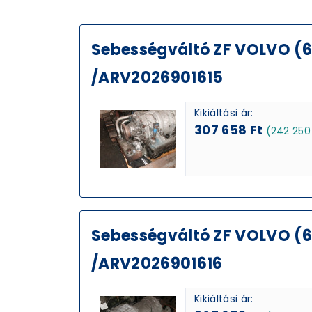
Sebességváltó ZF VOLVO (6
/ARV2026901615
Kikiáltási ár:
307 658 Ft
(242 250
Sebességváltó ZF VOLVO (6
/ARV2026901616
Kikiáltási ár: