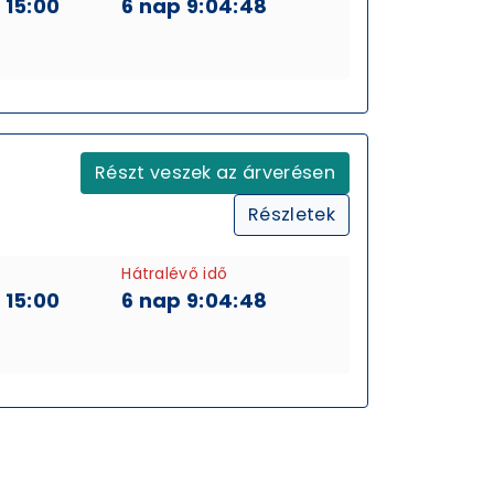
 15:00
6 nap 9:04:48
Részt veszek az árverésen
Részletek
Hátralévő idő
 15:00
6 nap 9:04:48