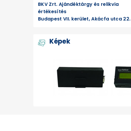
BKV Zrt. Ajándéktárgy és relikvia
értékesítés
Budapest VII. kerület, Akácfa utca 22.
Képek