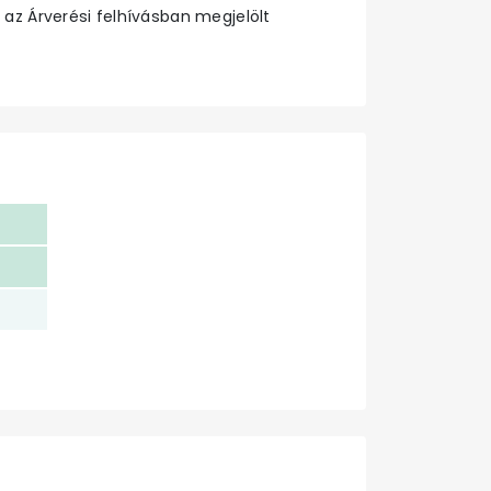
 az Árverési felhívásban megjelölt