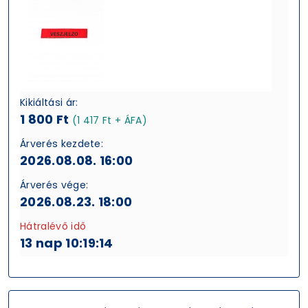
Kikiáltási ár:
1 800 Ft
(1 417 Ft + ÁFA)
Árverés kezdete:
2026.08.08. 16:00
Árverés vége:
2026.08.23. 18:00
Hátralévő idő
13 nap 10:19:13