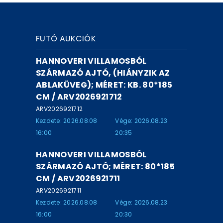
FUTÓ AUKCIÓK
HANNOVERI VILLAMOSBÓL
SZÁRMAZÓ AJTÓ, (HIÁNYZIK AZ
ABLAKÜVEG); MÉRET: KB. 80*185
CM / ARV2026921712
ARV2026921712
Kezdete: 2026.08.08
Vége: 2026.08.23
16:00
20:35
HANNOVERI VILLAMOSBÓL
SZÁRMAZÓ AJTÓ; MÉRET: 80*185
CM / ARV2026921711
ARV2026921711
Kezdete: 2026.08.08
Vége: 2026.08.23
16:00
20:30