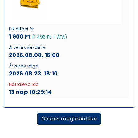
Kikiáltási ár:
1 900 Ft
(1 496 Ft + ÁFA)
Árverés kezdete:
2026.08.08. 16:00
Árverés vége:
2026.08.23. 18:10
Hátralévő idő
13 nap 10:29:13
Összes megtekintése