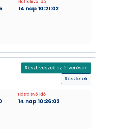
Hátralévő idő
5
14 nap 10:21:01
Részt veszek az árverésen
Részletek
Hátralévő idő
0
14 nap 10:26:01