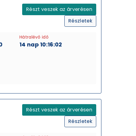
Részt veszek az árverésen
Részletek
Hátralévő idő
0
14 nap 10:16:01
Részt veszek az árverésen
Részletek