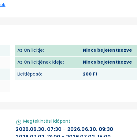
sok
Az Ön licitje:
Nincs bejelentkezve
Az Ön licitjének ideje:
Nincs bejelentkezve
Licitlépcső:
200 Ft
Megtekintési időpont
2026.06.30. 07:30 - 2026.06.30. 09:30
2026.07.02. 13:00 - 2026.07.02. 15:00