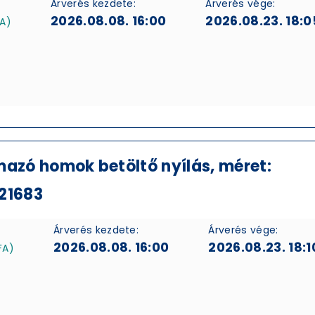
Árverés kezdete:
Árverés vége:
2026.08.08. 16:00
2026.08.23. 18:0
FA)
mazó homok betöltő nyílás, méret:
21683
Árverés kezdete:
Árverés vége:
2026.08.08. 16:00
2026.08.23. 18:1
FA)