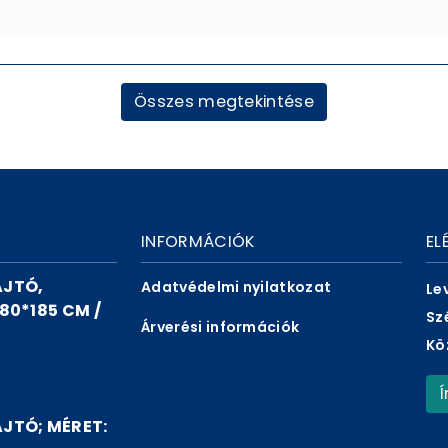
Összes megtekintése
INFORMÁCIÓK
EL
AJTÓ,
Adatvédelmi nyilatkozat
Le
80*185 CM /
Sz
Árverési információk
Kö
JTÓ; MÉRET: