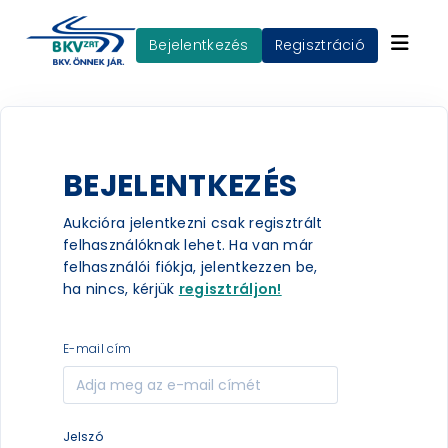
Bejelentkezés
Regisztráció
BEJELENTKEZÉS
Aukcióra jelentkezni csak regisztrált
felhasználóknak lehet. Ha van már
felhasználói fiókja, jelentkezzen be,
ha nincs, kérjük
regisztráljon!
e-mail cím
jelszó