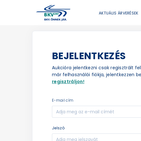
AKTUÁLIS ÁRVERÉSEK
BEJELENTKEZÉS
Aukcióra jelentkezni csak regisztrált f
már felhasználói fiókja, jelentkezzen be
regisztráljon!
e-mail cím
jelszó