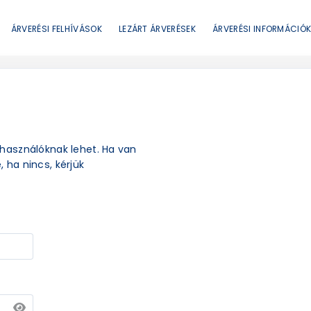
ÁRVERÉSI FELHÍVÁSOK
LEZÁRT ÁRVERÉSEK
ÁRVERÉSI INFORMÁCIÓ
elhasználóknak lehet. Ha van
, ha nincs, kérjük