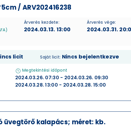
11*5cm / ARV202416238
Árverés kezdete:
Árverés vége:
2024.03.13. 13:00
2024.03.31. 20:
ÁFA)
incs licit
Nincs bejelentkezve
Saját licit:
Megtekintési időpont
2024.03.26. 07:30 - 2024.03.26. 09:30
2024.03.28. 13:00 - 2024.03.28. 15:00
 üvegtörő kalapács; méret: kb.