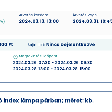
Árverés kezdete:
Árverés vége:
2024.03.13. 13:00
2024.03.31. 19:4
FA)
900 Ft
Nincs bejelentkezve
Saját licit:
Megtekintési időpont
2024.03.26. 07:30 - 2024.03.26. 09:30
2024.03.28. 13:00 - 2024.03.28. 15:00
 index lámpa párban; méret: kb.