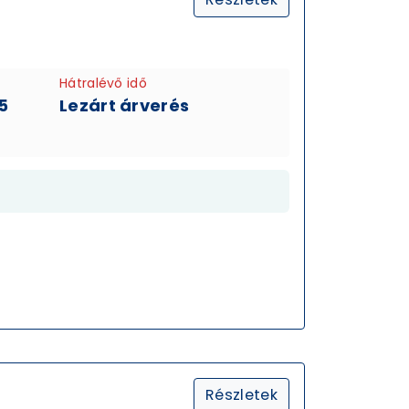
Hátralévő idő
5
Lezárt árverés
Részletek