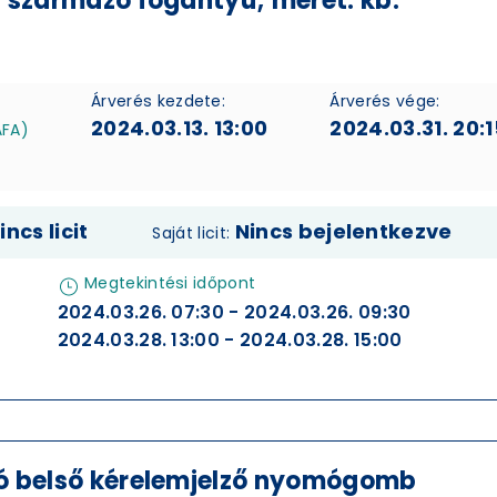
 származó fogantyú; méret: kb.
Árverés kezdete:
Árverés vége:
2024.03.13. 13:00
2024.03.31. 20:1
ÁFA)
incs licit
Nincs bejelentkezve
Saját licit:
Megtekintési időpont
2024.03.26. 07:30 - 2024.03.26. 09:30
2024.03.28. 13:00 - 2024.03.28. 15:00
ó belső kérelemjelző nyomógomb