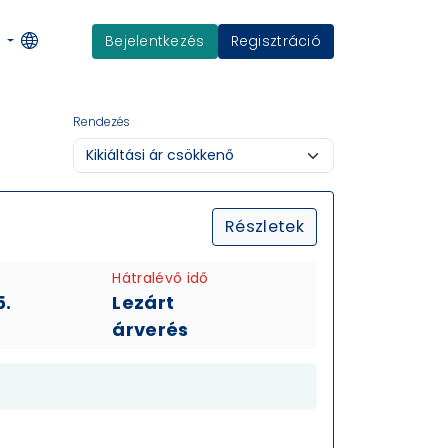
Bejelentkezés
Regisztráció
K
Rendezés
Részletek
Hátralévő idő
5.
Lezárt
árverés