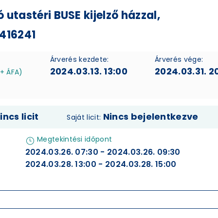
utastéri BUSE kijelző házzal,
2416241
Árverés kezdete:
Árverés vége:
2024.03.13. 13:00
2024.03.31. 2
 + ÁFA)
incs licit
Nincs bejelentkezve
Saját licit:
Megtekintési időpont
2024.03.26. 07:30 - 2024.03.26. 09:30
2024.03.28. 13:00 - 2024.03.28. 15:00