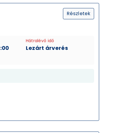
Részletek
Hátralévő idő
1:00
Lezárt árverés