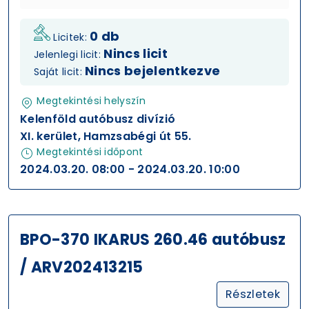
0 db
Licitek:
Nincs licit
Jelenlegi licit:
Nincs bejelentkezve
Saját licit:
Megtekintési helyszín
Kelenföld autóbusz divízió
XI. kerület, Hamzsabégi út 55.
Megtekintési időpont
2024.03.20. 08:00 - 2024.03.20. 10:00
BPO-370 IKARUS 260.46 autóbusz
/ ARV202413215
Részletek