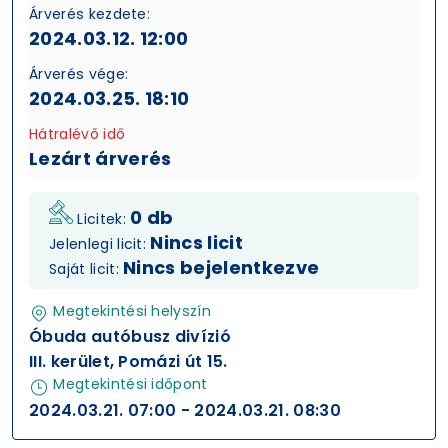
Árverés kezdete:
2024.03.12. 12:00
Árverés vége:
2024.03.25. 18:10
Hátralévő idő
Lezárt árverés
0 db
Licitek:
Nincs licit
Jelenlegi licit:
Nincs bejelentkezve
Saját licit:
Megtekintési helyszín
Óbuda autóbusz divízió
III. kerület, Pomázi út 15.
Megtekintési időpont
2024.03.21. 07:00 - 2024.03.21. 08:30