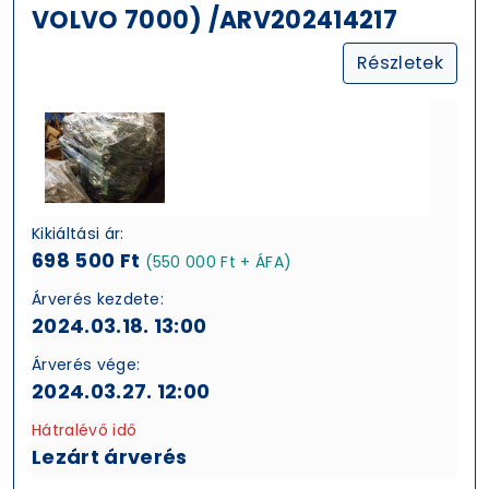
VOLVO 7000) /ARV202414217
Részletek
Kikiáltási ár:
698 500 Ft
(550 000 Ft + ÁFA)
Árverés kezdete:
2024.03.18. 13:00
Árverés vége:
2024.03.27. 12:00
Hátralévő idő
Lezárt árverés