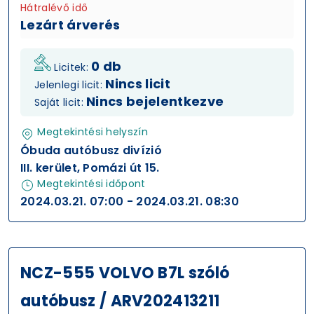
Hátralévő idő
Lezárt árverés
0 db
Licitek:
Nincs licit
Jelenlegi licit:
Nincs bejelentkezve
Saját licit:
Megtekintési helyszín
Óbuda autóbusz divízió
III. kerület, Pomázi út 15.
Megtekintési időpont
2024.03.21. 07:00 - 2024.03.21. 08:30
NCZ-555 VOLVO B7L szóló
autóbusz / ARV202413211