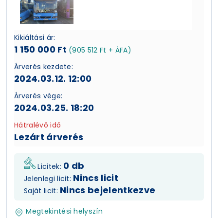
Kikiáltási ár:
1 150 000 Ft
(905 512 Ft + ÁFA)
Árverés kezdete:
2024.03.12. 12:00
Árverés vége:
2024.03.25. 18:20
Hátralévő idő
Lezárt árverés
0 db
Licitek:
Nincs licit
Jelenlegi licit:
Nincs bejelentkezve
Saját licit:
Megtekintési helyszín