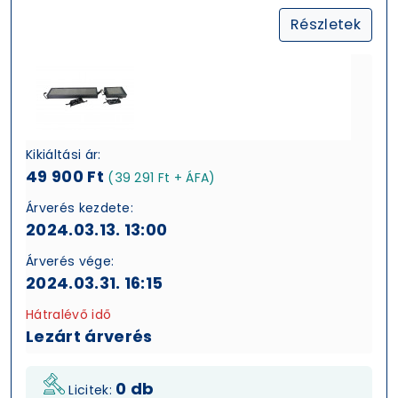
Részletek
Kikiáltási ár:
49 900 Ft
(39 291 Ft + ÁFA)
Árverés kezdete:
2024.03.13. 13:00
Árverés vége:
2024.03.31. 16:15
Hátralévő idő
Lezárt árverés
0 db
Licitek: