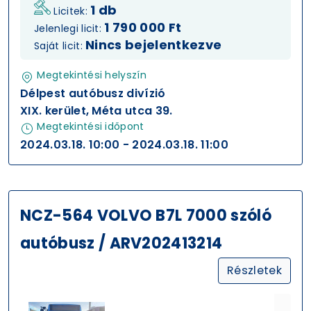
1 db
Licitek:
1 790 000 Ft
Jelenlegi licit:
Nincs bejelentkezve
Saját licit:
Megtekintési helyszín
Délpest autóbusz divízió
XIX. kerület, Méta utca 39.
Megtekintési időpont
2024.03.18. 10:00 - 2024.03.18. 11:00
NCZ-564 VOLVO B7L 7000 szóló
autóbusz / ARV202413214
Részletek