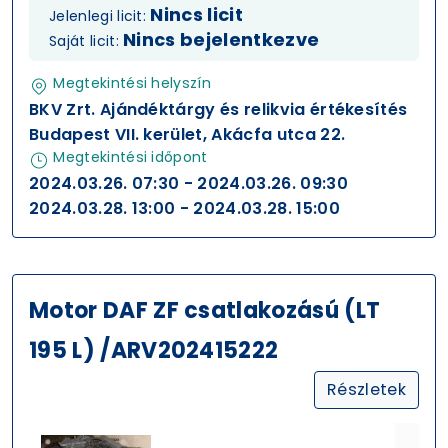
Nincs licit
Jelenlegi licit:
Nincs bejelentkezve
Saját licit:
Megtekintési helyszín
BKV Zrt. Ajándéktárgy és relikvia értékesítés
Budapest VII. kerület, Akácfa utca 22.
Megtekintési időpont
2024.03.26. 07:30 - 2024.03.26. 09:30
2024.03.28. 13:00 - 2024.03.28. 15:00
Motor DAF ZF csatlakozású (LT
195 L) /ARV202415222
Részletek