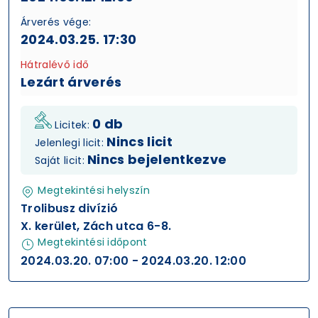
Árverés vége:
2024.03.25. 17:30
Hátralévő idő
Lezárt árverés
0 db
Licitek:
Nincs licit
Jelenlegi licit:
Nincs bejelentkezve
Saját licit:
Megtekintési helyszín
Trolibusz divízió
X. kerület, Zách utca 6-8.
Megtekintési időpont
2024.03.20. 07:00 - 2024.03.20. 12:00