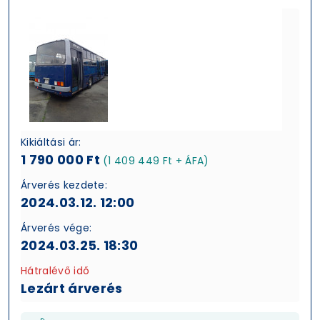
Kikiáltási ár:
1 790 000 Ft
(1 409 449 Ft + ÁFA)
Árverés kezdete:
2024.03.12. 12:00
Árverés vége:
2024.03.25. 18:30
Hátralévő idő
Lezárt árverés