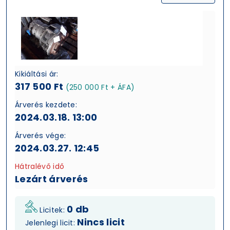
Kikiáltási ár:
317 500 Ft
(250 000 Ft + ÁFA)
Árverés kezdete:
2024.03.18. 13:00
Árverés vége:
2024.03.27. 12:45
Hátralévő idő
Lezárt árverés
0 db
Licitek:
Nincs licit
Jelenlegi licit: