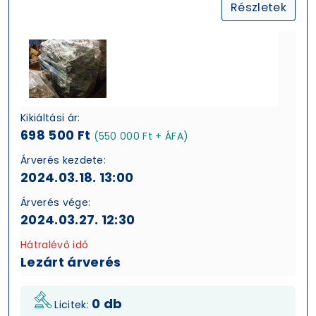
Részletek
Kikiáltási ár:
698 500 Ft
(550 000 Ft + ÁFA)
Árverés kezdete:
2024.03.18. 13:00
Árverés vége:
2024.03.27. 12:30
Hátralévő idő
Lezárt árverés
0 db
Licitek: