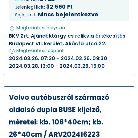
32 590 Ft
Jelenlegi licit:
Nincs bejelentkezve
Saját licit:
Megtekintési helyszín
BKV Zrt. Ajándéktárgy és relikvia értékesítés
Budapest VII. kerület, Akácfa utca 22.
Megtekintési időpont
2024.03.26. 07:30 - 2024.03.26. 09:30
2024.03.28. 13:00 - 2024.03.28. 15:00
Volvo autóbuszról származó
oldalsó dupla BUSE kijelző,
méretei: kb. 106*40cm; kb.
26*40cm / ARV202416223