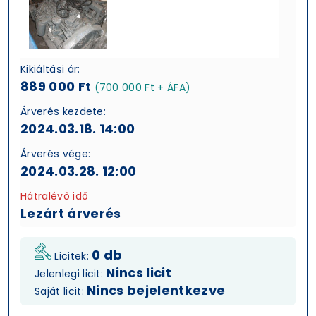
Kikiáltási ár:
889 000 Ft
(700 000 Ft + ÁFA)
Árverés kezdete:
2024.03.18. 14:00
Árverés vége:
2024.03.28. 12:00
Hátralévő idő
Lezárt árverés
0 db
Licitek:
Nincs licit
Jelenlegi licit:
Nincs bejelentkezve
Saját licit: