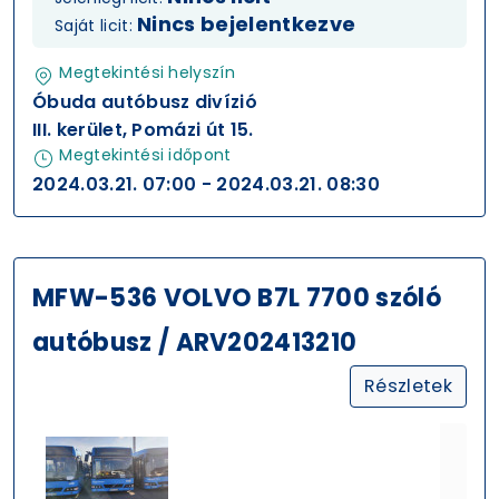
Nincs bejelentkezve
Saját licit:
Megtekintési helyszín
Óbuda autóbusz divízió
III. kerület, Pomázi út 15.
Megtekintési időpont
2024.03.21. 07:00 - 2024.03.21. 08:30
MFW-536 VOLVO B7L 7700 szóló
autóbusz / ARV202413210
Részletek