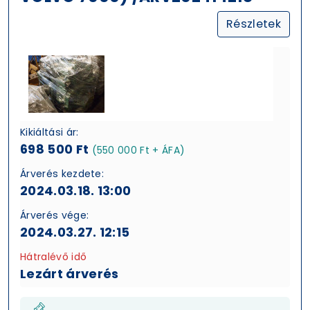
Részletek
Kikiáltási ár:
698 500 Ft
(550 000 Ft + ÁFA)
Árverés kezdete:
2024.03.18. 13:00
Árverés vége:
2024.03.27. 12:15
Hátralévő idő
Lezárt árverés