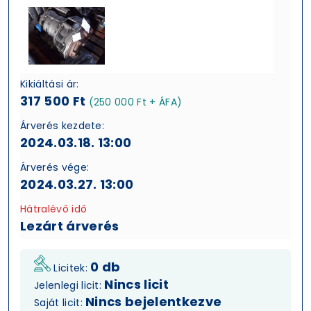
Kikiáltási ár:
317 500 Ft
(250 000 Ft + ÁFA)
Árverés kezdete:
2024.03.18. 13:00
Árverés vége:
2024.03.27. 13:00
Hátralévő idő
Lezárt árverés
0 db
Licitek:
Nincs licit
Jelenlegi licit:
Nincs bejelentkezve
Saját licit: